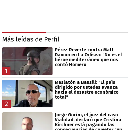
Más leídas de Perfil
Pérez-Reverte contra Matt
Damon en La Odisea: "No es el
héroe mediterráneo que nos
contó Homero"
1
Maslatón a Bausili: "El país
dirigido por ustedes avanza
hacia el desastre económico
total"
2
Jorge Gorini, el juez del caso
Vialidad, declaró que Cristina
Kirchner está pagando las
consecuencias de cometer "un