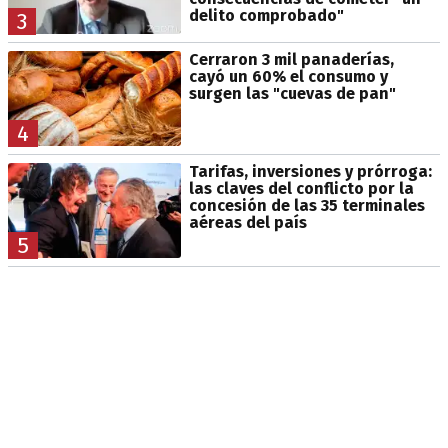
delito comprobado"
3
Cerraron 3 mil panaderías,
cayó un 60% el consumo y
surgen las "cuevas de pan"
4
Tarifas, inversiones y prórroga:
las claves del conflicto por la
concesión de las 35 terminales
aéreas del país
5