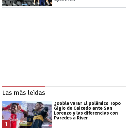
Las más leídas
¿Doble vara? El polémico Topo
Gigio de Caicedo ante San
Lorenzo y las diferencias con
Paredes a River
1