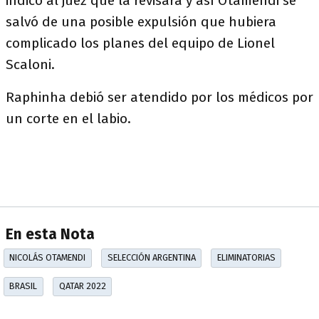
indicó al juez que la revisara y así Otamendi se
salvó de una posible expulsión que hubiera
complicado los planes del equipo de Lionel
Scaloni.
Raphinha debió ser atendido por los médicos por
un corte en el labio.
En esta Nota
NICOLÁS OTAMENDI
SELECCIÓN ARGENTINA
ELIMINATORIAS
BRASIL
QATAR 2022