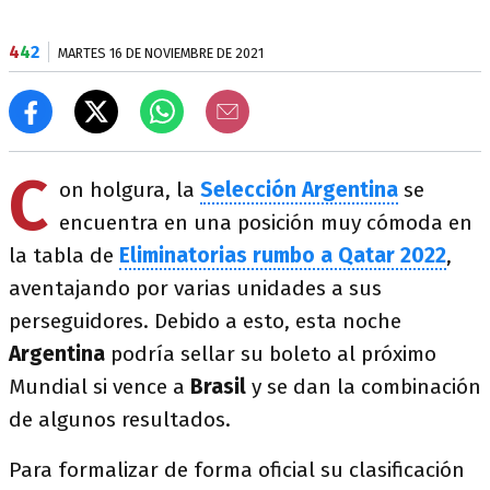
4
4
2
MARTES 16 DE NOVIEMBRE DE 2021
C
on holgura, la
Selección Argentina
se
encuentra en una posición muy cómoda en
la tabla de
Eliminatorias rumbo a Qatar 2022
,
aventajando por varias unidades a sus
perseguidores. Debido a esto, esta noche
Argentina
podría sellar su boleto al próximo
Mundial si vence a
Brasil
y se dan la combinación
de algunos resultados.
Para formalizar de forma oficial su clasificación