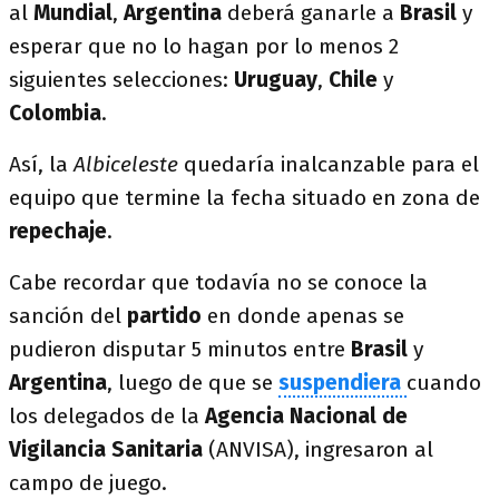
al
Mundial
,
Argentina
deberá ganarle a
Brasil
y
esperar que no lo hagan por lo menos 2
siguientes selecciones:
Uruguay
,
Chile
y
Colombia
.
Así, la
Albiceleste
quedaría inalcanzable para el
equipo que termine la fecha situado en zona de
repechaje
.
Cabe recordar que todavía no se conoce la
sanción del
partido
en donde apenas se
pudieron disputar 5 minutos entre
Brasil
y
Argentina
, luego de que se
suspendiera
cuando
los delegados de la
Agencia Nacional de
Vigilancia Sanitaria
(ANVISA), ingresaron al
campo de juego.