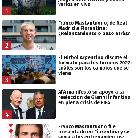
verlos en vivo
1
Franco Mastantuono, de Real
Madrid a Fiorentina:
¿Relanzamiento o paso atrás?
2
El Fútbol Argentino discute el
formato para los torneos 2027:
cuáles son los cambios que se
viene
3
AFA manifestó su apoyo a la
reelección de Gianni Infantino
en plena crisis de FIFA
4
Franco Mastantuono fue
presentado en Fiorentina y se
suma a los entrenamientos: