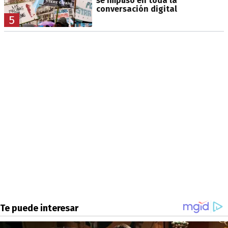
se impuso en toda la
conversación digital
5