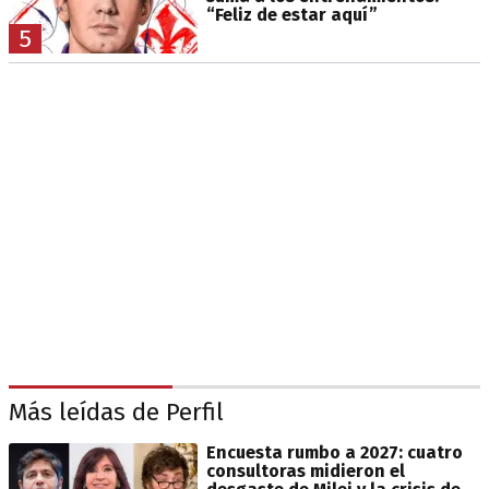
“Feliz de estar aquí”
5
Más leídas de Perfil
Encuesta rumbo a 2027: cuatro
consultoras midieron el