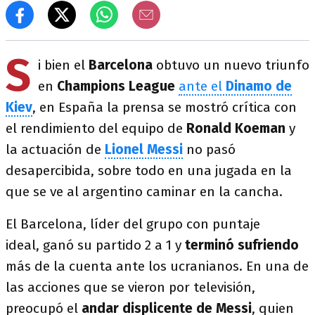
S
i bien el
Barcelona
obtuvo un nuevo triunfo
en
Champions League
ante el
Dinamo de
Kiev
, en España la prensa se mostró crítica con
el rendimiento del equipo de
Ronald Koeman
y
la actuación de
Lionel Messi
no pasó
desapercibida, sobre todo en una jugada en la
que se ve al argentino caminar en la cancha.
El Barcelona, líder del grupo con puntaje
ideal, ganó su partido 2 a 1 y
terminó sufriendo
más de la cuenta ante los ucranianos. En una de
las acciones que se vieron por televisión,
preocupó el
andar displicente de Messi
, quien