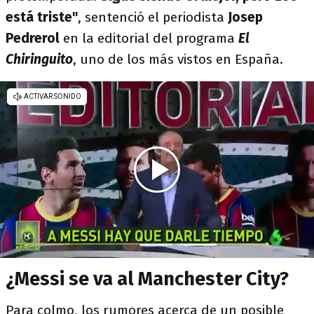
está triste"
, sentenció el periodista
Josep
Pedrerol
en la editorial del programa
El
Chiringuito
, uno de los más vistos en España.
¿Messi se va al Manchester City?
Para colmo, los rumores acerca de un posible