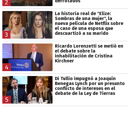
derrotados
2
La historia real de "Elize:
Sombras de una mujer", la
nueva película de Netflix sobre
el caso de una esposa que
descuartizó a su marido
3
Ricardo Lorenzetti se metió en
el debate sobre la
inhabilitación de Cristina
Kirchner
4
Di Tullio impugnó a Joaquín
Benegas Lynch por un presunto
conflicto de intereses en el
debate de la Ley de Tierras
5