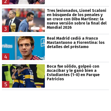
2
Tres lesionados, Lionel Scaloni
en búsqueda de los penales y
un cruce con Dibu Martínez: la
nueva versión sobre la final del
Mundial 2026
3
Real Madrid cedió a Franco
Mastantuono a Fiorentina: los
detalles del préstamo
4
Boca fue sólido, golpeó con
Ascacibar y le ganó bien a
Estudiantes (1-0) en Parque
Patricios
5