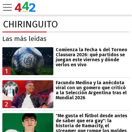
CHIRINGUITO
Las más leídas
Comienza la Fecha 4 del Torneo
Clausura 2026: qué partidos se
juegan este viernes y dónde
verlos en vivo
1
Facundo Medina y la anécdota
viral con un gomero que criticó
a la Selección Argentina tras el
Mundial 2026
2
"Me gusta el fútbol desde antes
de saber que era gay": la
historia de Ramacity, el
streamer que rompe los moldes