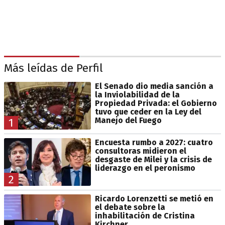
Más leídas de Perfil
El Senado dio media sanción a
la Inviolabilidad de la
Propiedad Privada: el Gobierno
tuvo que ceder en la Ley del
Manejo del Fuego
1
Encuesta rumbo a 2027: cuatro
consultoras midieron el
desgaste de Milei y la crisis de
liderazgo en el peronismo
2
Ricardo Lorenzetti se metió en
el debate sobre la
inhabilitación de Cristina
Kirchner