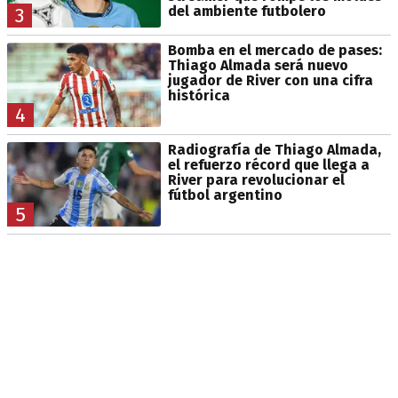
del ambiente futbolero
3
Bomba en el mercado de pases:
Thiago Almada será nuevo
jugador de River con una cifra
histórica
4
Radiografía de Thiago Almada,
el refuerzo récord que llega a
River para revolucionar el
fútbol argentino
5