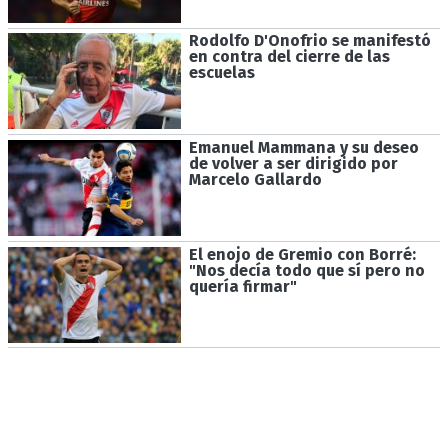
Rodolfo D'Onofrio se manifestó
en contra del cierre de las
escuelas
Emanuel Mammana y su deseo
de volver a ser dirigido por
Marcelo Gallardo
El enojo de Gremio con Borré:
"Nos decía todo que sí pero no
quería firmar"