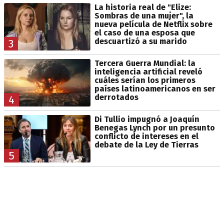
La historia real de "Elize:
Sombras de una mujer", la
nueva película de Netflix sobre
el caso de una esposa que
descuartizó a su marido
3
Tercera Guerra Mundial: la
inteligencia artificial reveló
cuáles serían los primeros
países latinoamericanos en ser
derrotados
4
Di Tullio impugnó a Joaquín
Benegas Lynch por un presunto
conflicto de intereses en el
debate de la Ley de Tierras
5