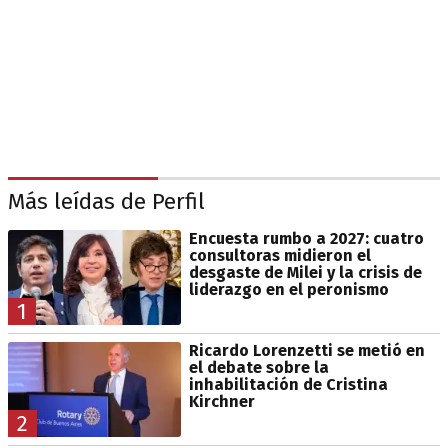
Más leídas de Perfil
Encuesta rumbo a 2027: cuatro
consultoras midieron el
desgaste de Milei y la crisis de
liderazgo en el peronismo
1
Ricardo Lorenzetti se metió en
el debate sobre la
inhabilitación de Cristina
Kirchner
2