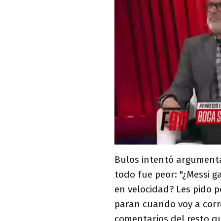
Bulos intentó argument
todo fue peor: "¿Messi
en velocidad? Les pido 
paran cuando voy a correr
comentarios del resto q