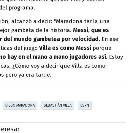
 del programa.
sión, alcanzó a decir: "Maradona tenía una
ejor gambeta de la historia.
Messi, que es
or del mundo gambetea por velocidad.
En ese
sticas del juego
Villa es como Messi
porque
no hay en el mano a mano jugadores así
. Estoy
cas. ¿Cómo voy a decir que Villa es como
os pero ya era tarde.
DIEGO MARADONA
SEBASTIÁN VILLA
ESPN
teresar