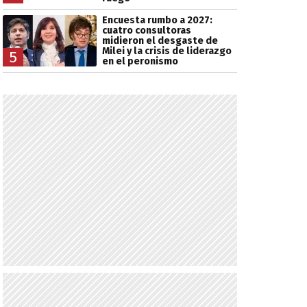
Encuesta rumbo a 2027:
cuatro consultoras
midieron el desgaste de
Milei y la crisis de liderazgo
5
en el peronismo