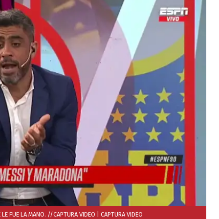
 LE FUE LA MANO. //CAPTURA VIDEO
| CAPTURA VIDEO