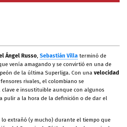
el Ángel Russo
,
Sebastián Villa
terminó de
que venía amagando y se convirtió en una de
eón de la última Superliga. Con una
velocidad
fensores rivales, el colombiano se
 clave e insustituible aunque con algunos
pulir a la hora de la definición o de dar el
po lo extrañó (y mucho) durante el tiempo que