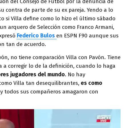
sión del Consejo de Fútbol por la denuncia de
u contra de parte de su ex pareja. Yendo a lo
o si Villa define como lo hizo el último sábado
un arquero de Selección como Franco Armani,
expresó
Federico Bulos
en ESPN F90 aunque sus
on tan de acuerdo.
ón, no tiene comparación Villa con Pavón. Tiene
 a corregir lo de la definición, cuando lo haga
jores jugadores del mundo
. No hay
omo Villa tan desequilibrantes,
es como
ta y todos sus compañeros amagaron con