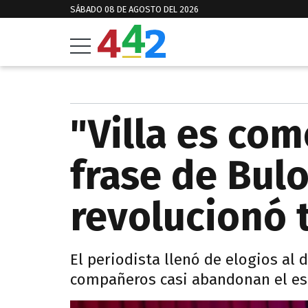
SÁBADO 08 DE AGOSTO DEL 2026
"Villa es com
frase de Bul
revolucionó 
El periodista llenó de elogios al 
compañeros casi abandonan el est