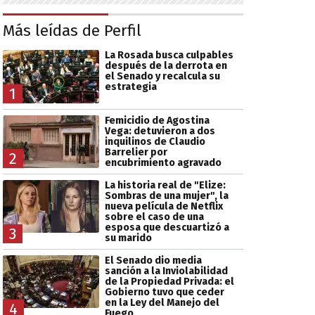
Más leídas de Perfil
La Rosada busca culpables
después de la derrota en
el Senado y recalcula su
estrategia
1
Femicidio de Agostina
Vega: detuvieron a dos
inquilinos de Claudio
Barrelier por
2
encubrimiento agravado
La historia real de "Elize:
Sombras de una mujer", la
nueva película de Netflix
sobre el caso de una
esposa que descuartizó a
3
su marido
El Senado dio media
sanción a la Inviolabilidad
de la Propiedad Privada: el
Gobierno tuvo que ceder
en la Ley del Manejo del
4
Fuego