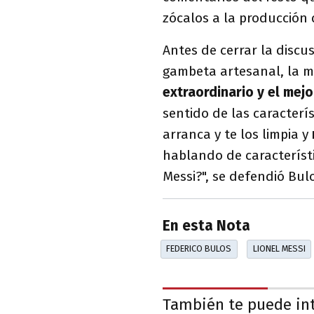
zócalos a la producción
Antes de cerrar la discu
gambeta artesanal, la m
extraordinario y el mej
sentido de las caracterí
arranca y te los limpia y
hablando de característi
Messi?", se defendió Bul
En esta Nota
FEDERICO BULOS
LIONEL MESSI
También te puede in