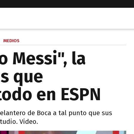
MEDIOS
o Messi", la
os que
todo en ESPN
delantero de Boca a tal punto que sus
udio. Video.