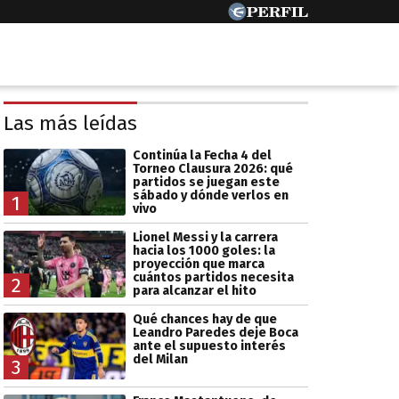
Las más leídas
Continúa la Fecha 4 del
Torneo Clausura 2026: qué
partidos se juegan este
sábado y dónde verlos en
1
vivo
Lionel Messi y la carrera
hacia los 1000 goles: la
proyección que marca
cuántos partidos necesita
2
para alcanzar el hito
Qué chances hay de que
Leandro Paredes deje Boca
ante el supuesto interés
del Milan
3