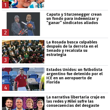
1
Caputo y Sturzenegger crean
un fondo para indemnizar y
“ganar” sindicatos aliados
2
La Rosada busca culpables
después de la derrota en el
Senado y recalcula su
estrategia
3
Estados Unidos: un futbolista
argentino fue detenido por el
ICE en un aeropuerto de
Florida
4
La narrativa libertaria cruje en
las redes y Milei sufre las
consecuencias del desgaste