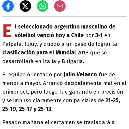
E
l
seleccionado argentino masculino de
vóleibol venció hoy a Chile
por
3-1
en
Palpalá, Jujuy, y quedó a un paso de lograr la
clasificación para el Mundial
2018 que se
desarrollará en Italia y Bulgaria.
El equipo orientado por
Julio Velasco
fue de
menor a mayor. Arrancó decididamente mal en el
primer set, pero luego fue ganando en precisión
y se impuso claramente con parciales de
21-25,
25-19, 25-17 y 25-13.
Pasado mañana el certamen se trasladará a