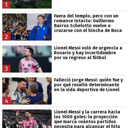
1
Fuera del templo, pero con un
romance intacto: Guillermo
Barros Schelotto vuelve a
cruzarse con el hincha de Boca
2
Lionel Messi voló de urgencia a
Rosario y hay incertidumbre
por su regreso al fútbol
3
Falleció Jorge Messi: quién fue y
por qué resultó determinante
en la vida deportiva de Lionel
4
Lionel Messi y la carrera hacia
los 1000 goles: la proyección
que marca cuántos partidos
necesita para alcanzar el hito