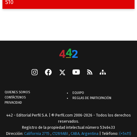
S10
QUIENES SOMOS
EQUIPO
CONTÁCTENOS
REGLAS DE PARTICIPACIÓN
PRIVACIDAD
442 - Editorial Perfil S.A.
| © Perfil.com 2006-2026 - Todos los derechos
reservados.
Registro de la propiedad intelectual número 5346433
Dirección:
California 2715
,
C1289ABI
,
CABA, Argentina
| Teléfono:
(+5411)