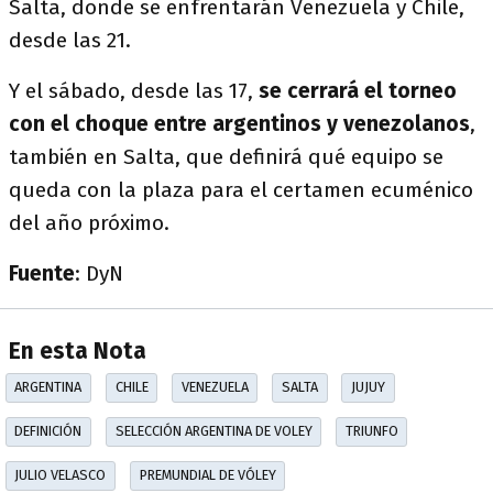
Salta, donde se enfrentarán Venezuela y Chile,
desde las 21.
Y el sábado, desde las 17,
se cerrará el torneo
con el choque entre argentinos y venezolanos
,
también en Salta, que definirá qué equipo se
queda con la plaza para el certamen ecuménico
del año próximo.
Fuente
: DyN
En esta Nota
ARGENTINA
CHILE
VENEZUELA
SALTA
JUJUY
DEFINICIÓN
SELECCIÓN ARGENTINA DE VOLEY
TRIUNFO
JULIO VELASCO
PREMUNDIAL DE VÓLEY