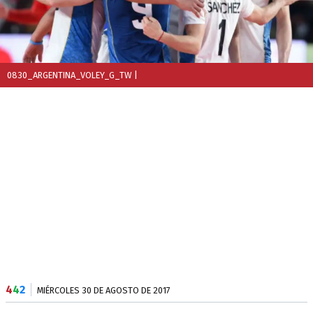
0830_ARGENTINA_VOLEY_G_TW
|
4
4
2
MIÉRCOLES 30 DE AGOSTO DE 2017