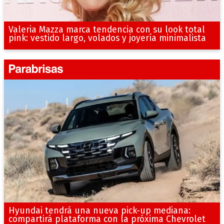
Valeria Mazza marca tendencia con su look total
pink: vestido largo, volados y joyería minimalista
Hyundai tendrá una nueva pick-up mediana:
compartirá plataforma con la próxima Chevrolet