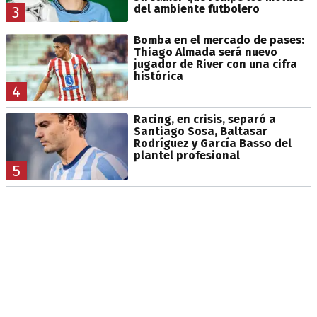
del ambiente futbolero
3
Bomba en el mercado de pases:
Thiago Almada será nuevo
jugador de River con una cifra
histórica
4
Racing, en crisis, separó a
Santiago Sosa, Baltasar
Rodríguez y García Basso del
plantel profesional
5