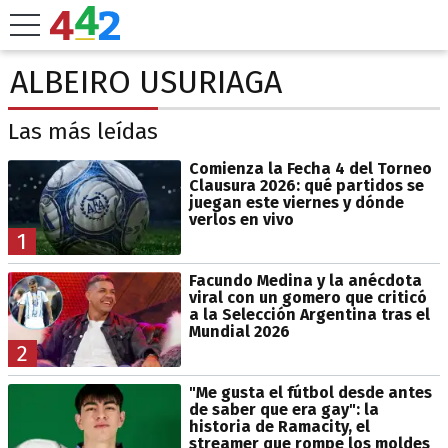
ALBEIRO USURIAGA
Las más leídas
Comienza la Fecha 4 del Torneo
Clausura 2026: qué partidos se
juegan este viernes y dónde
verlos en vivo
1
Facundo Medina y la anécdota
viral con un gomero que criticó
a la Selección Argentina tras el
Mundial 2026
2
"Me gusta el fútbol desde antes
de saber que era gay": la
historia de Ramacity, el
streamer que rompe los moldes