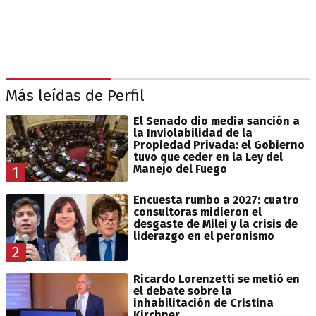
Más leídas de Perfil
El Senado dio media sanción a
la Inviolabilidad de la
Propiedad Privada: el Gobierno
tuvo que ceder en la Ley del
Manejo del Fuego
1
Encuesta rumbo a 2027: cuatro
consultoras midieron el
desgaste de Milei y la crisis de
liderazgo en el peronismo
2
Ricardo Lorenzetti se metió en
el debate sobre la
inhabilitación de Cristina
Kirchner