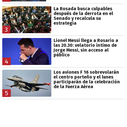
La Rosada busca culpables
después de la derrota en el
Senado y recalcula su
estrategia
3
Lionel Messi llega a Rosario a
las 20.30: velatorio íntimo de
Jorge Messi, sin acceso al
público
4
Los aviones F 16 sobrevolarán
el centro porteño y el lunes
participarán de la celebración
de la Fuerza Aérea
5