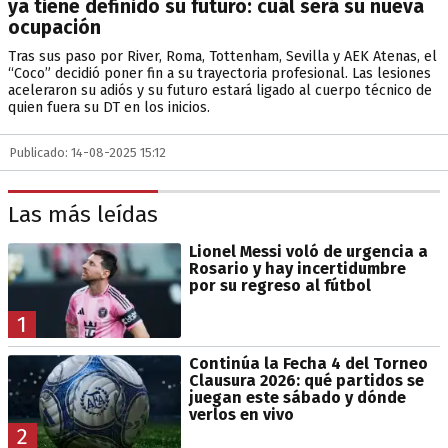
ya tiene definido su futuro: cuál será su nueva
ocupación
Tras sus paso por River, Roma, Tottenham, Sevilla y AEK Atenas, el
“Coco” decidió poner fin a su trayectoria profesional. Las lesiones
aceleraron su adiós y su futuro estará ligado al cuerpo técnico de
quien fuera su DT en los inicios.
Publicado: 14-08-2025 15:12
Las más leídas
Lionel Messi voló de urgencia a
Rosario y hay incertidumbre
por su regreso al fútbol
1
Continúa la Fecha 4 del Torneo
Clausura 2026: qué partidos se
juegan este sábado y dónde
verlos en vivo
2