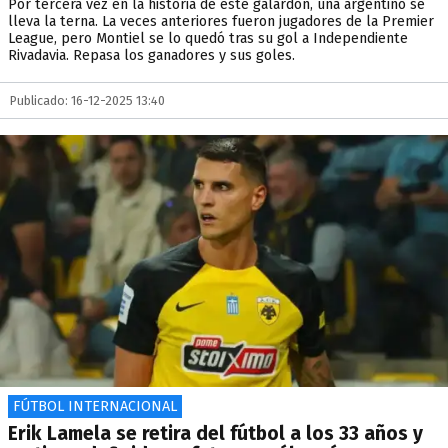
Por tercera vez en la historia de este galardón, una argentino se
lleva la terna. La veces anteriores fueron jugadores de la Premier
League, pero Montiel se lo quedó tras su gol a Independiente
Rivadavia. Repasa los ganadores y sus goles.
Publicado: 16-12-2025 13:40
FÚTBOL INTERNACIONAL
Erik Lamela se retira del fútbol a los 33 años y