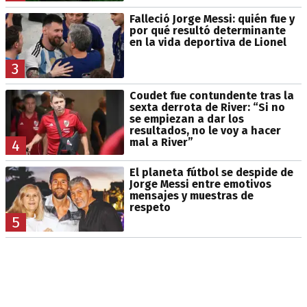
Falleció Jorge Messi: quién fue y
por qué resultó determinante
en la vida deportiva de Lionel
3
Coudet fue contundente tras la
sexta derrota de River: “Si no
se empiezan a dar los
resultados, no le voy a hacer
mal a River”
4
El planeta fútbol se despide de
Jorge Messi entre emotivos
mensajes y muestras de
respeto
5