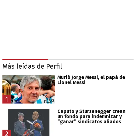
Más leídas de Perfil
Murió Jorge Messi, el papá de
Lionel Messi
1
Caputo y Sturzenegger crean
un fondo para indemnizar y
“ganar” sindicatos aliados
2