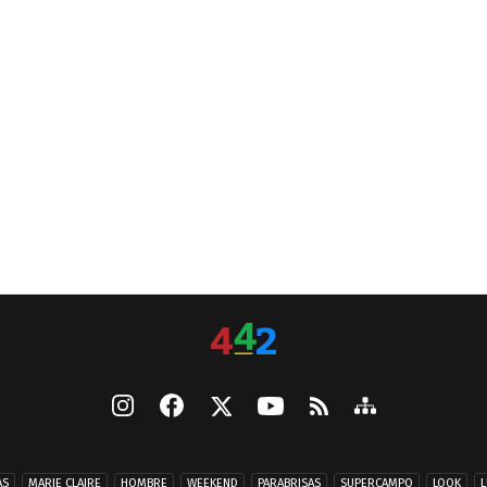
AS
MARIE CLAIRE
HOMBRE
WEEKEND
PARABRISAS
SUPERCAMPO
LOOK
L