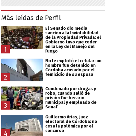
Más leídas de Perfil
El Senado dio media
sanción a la Inviolabilidad
de la Propiedad Privada: el
Gobierno tuvo que ceder
en la Ley del Manejo del
1
Fuego
No le explotó el celular: un
hombre fue detenido en
Córdoba acusado por el
femicidio de su esposa
2
Condenado por drogas y
robo, cuando salió de
prisión fue becario
municipal y empleado de
3
Senaf
Guillermo Arias, juez
electoral de Córdoba: no
cesa la polémica por el
concurso
4