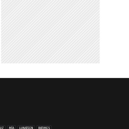
UZ
MÍA
LUNATEEN
BATIMES