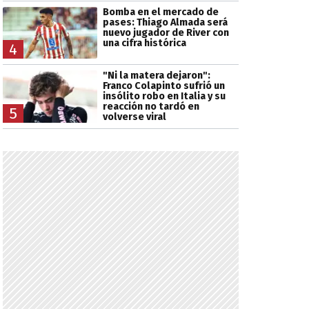
Bomba en el mercado de
pases: Thiago Almada será
nuevo jugador de River con
una cifra histórica
4
"Ni la matera dejaron":
Franco Colapinto sufrió un
insólito robo en Italia y su
reacción no tardó en
5
volverse viral