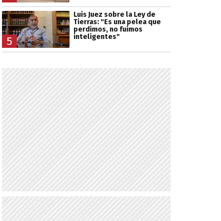
Luis Juez sobre la Ley de
Tierras: "Es una pelea que
perdimos, no fuimos
inteligentes"
5