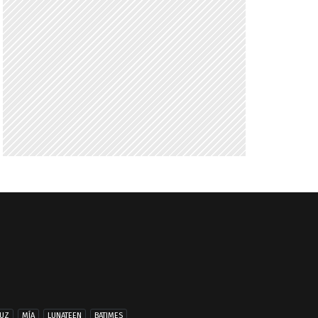
UZ
MÍA
LUNATEEN
BATIMES