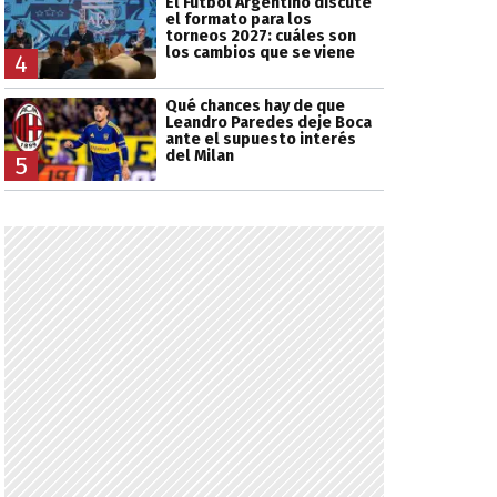
El Fútbol Argentino discute
el formato para los
torneos 2027: cuáles son
los cambios que se viene
4
Qué chances hay de que
Leandro Paredes deje Boca
ante el supuesto interés
del Milan
5