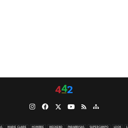
AS
MARIE CLAIRE
HOMBRE
WEEKEND
PARABRISAS
SUPERCAMPO
LOOK
L