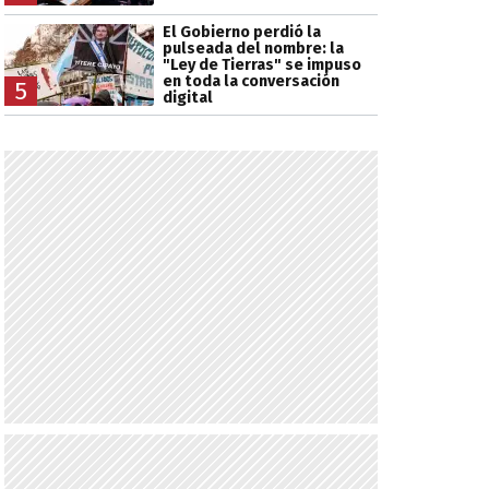
El Gobierno perdió la
pulseada del nombre: la
"Ley de Tierras" se impuso
en toda la conversación
5
digital