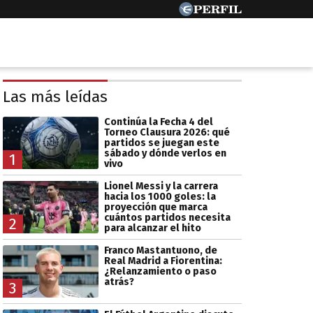
Las más leídas
Continúa la Fecha 4 del
Torneo Clausura 2026: qué
partidos se juegan este
sábado y dónde verlos en
1
vivo
Lionel Messi y la carrera
hacia los 1000 goles: la
proyección que marca
cuántos partidos necesita
2
para alcanzar el hito
Franco Mastantuono, de
Real Madrid a Fiorentina:
¿Relanzamiento o paso
atrás?
3