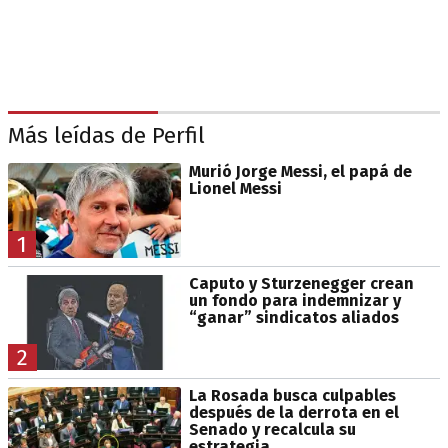
Más leídas de Perfil
Murió Jorge Messi, el papá de
Lionel Messi
1
Caputo y Sturzenegger crean
un fondo para indemnizar y
“ganar” sindicatos aliados
2
La Rosada busca culpables
después de la derrota en el
Senado y recalcula su
estrategia