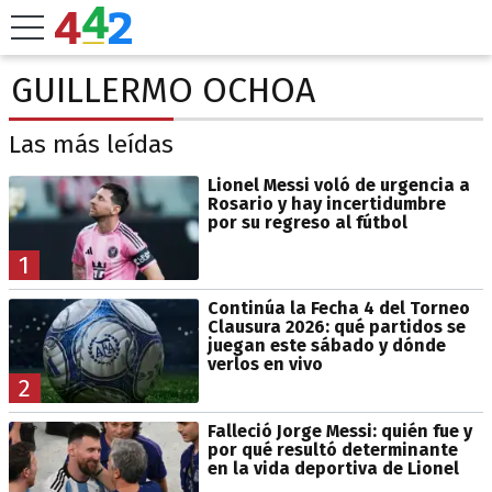
GUILLERMO OCHOA
Las más leídas
Lionel Messi voló de urgencia a
Rosario y hay incertidumbre
por su regreso al fútbol
1
Continúa la Fecha 4 del Torneo
Clausura 2026: qué partidos se
juegan este sábado y dónde
verlos en vivo
2
Falleció Jorge Messi: quién fue y
por qué resultó determinante
en la vida deportiva de Lionel