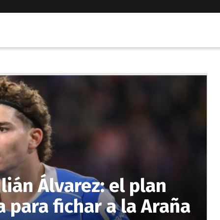
lián Álvarez: el plan
 para fichar a la Araña