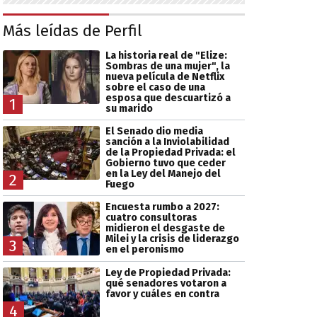
Más leídas de Perfil
La historia real de "Elize:
Sombras de una mujer", la
nueva película de Netflix
sobre el caso de una
esposa que descuartizó a
1
su marido
El Senado dio media
sanción a la Inviolabilidad
de la Propiedad Privada: el
Gobierno tuvo que ceder
en la Ley del Manejo del
2
Fuego
Encuesta rumbo a 2027:
cuatro consultoras
midieron el desgaste de
Milei y la crisis de liderazgo
3
en el peronismo
Ley de Propiedad Privada:
qué senadores votaron a
favor y cuáles en contra
4