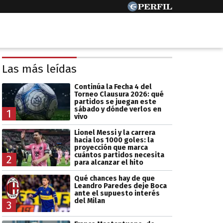
Las más leídas
Continúa la Fecha 4 del
Torneo Clausura 2026: qué
partidos se juegan este
sábado y dónde verlos en
1
vivo
Lionel Messi y la carrera
hacia los 1000 goles: la
proyección que marca
cuántos partidos necesita
2
para alcanzar el hito
Qué chances hay de que
Leandro Paredes deje Boca
ante el supuesto interés
del Milan
3