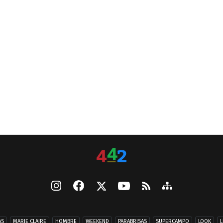
AS
MARIE CLAIRE
HOMBRE
WEEKEND
PARABRISAS
SUPERCAMPO
LOOK
L