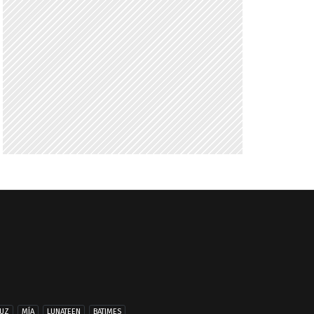
UZ
MÍA
LUNATEEN
BATIMES