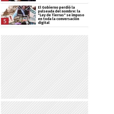
El Gobierno perdió la
pulseada del nombre: la
"Ley de Tierras" se impuso
en toda la conversación
5
digital