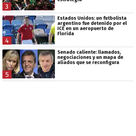
3
Estados Unidos: un futbolista
argentino fue detenido por el
ICE en un aeropuerto de
Florida
4
Senado caliente: llamados,
negociaciones y un mapa de
aliados que se reconfigura
5