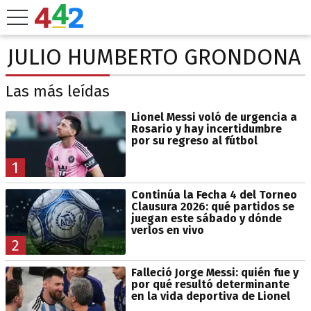
JULIO HUMBERTO GRONDONA
Las más leídas
Lionel Messi voló de urgencia a
Rosario y hay incertidumbre
por su regreso al fútbol
1
Continúa la Fecha 4 del Torneo
Clausura 2026: qué partidos se
juegan este sábado y dónde
verlos en vivo
2
Falleció Jorge Messi: quién fue y
por qué resultó determinante
en la vida deportiva de Lionel