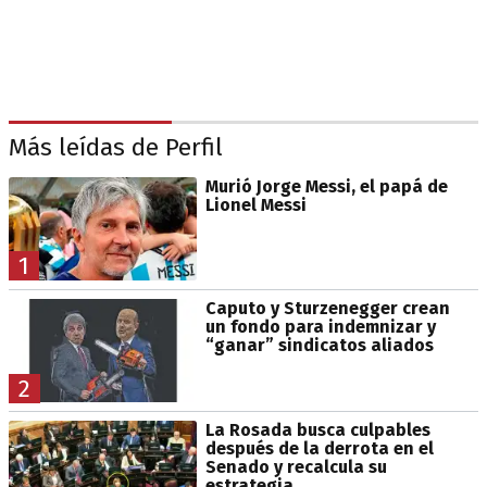
Más leídas de Perfil
Murió Jorge Messi, el papá de
Lionel Messi
1
Caputo y Sturzenegger crean
un fondo para indemnizar y
“ganar” sindicatos aliados
2
La Rosada busca culpables
después de la derrota en el
Senado y recalcula su
estrategia