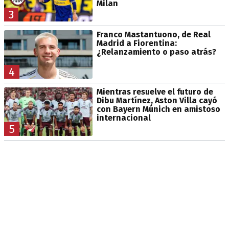
Milan
3
Franco Mastantuono, de Real
Madrid a Fiorentina:
¿Relanzamiento o paso atrás?
4
Mientras resuelve el futuro de
Dibu Martínez, Aston Villa cayó
con Bayern Múnich en amistoso
internacional
5