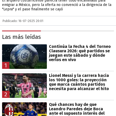
El arquero costarricense parecía tener todo encaminado para
emigrar a México, pero la oferta no convenció a la dirigencia de la
"Lepra" y el pase finalmente se cayó
Publicado: 16-07-2025 20:01
Las más leídas
Continúa la Fecha 4 del Torneo
Clausura 2026: qué partidos se
juegan este sábado y dónde
verlos en vivo
1
Lionel Messi y la carrera hacia
los 1000 goles: la proyección
que marca cuántos partidos
necesita para alcanzar el hito
2
Qué chances hay de que
Leandro Paredes deje Boca
ante el supuesto interés del