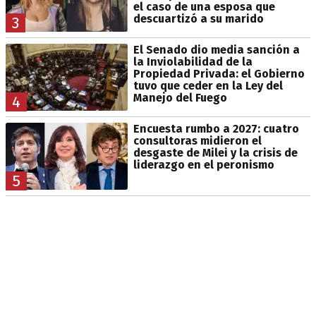
el caso de una esposa que
descuartizó a su marido
3
El Senado dio media sanción a
la Inviolabilidad de la
Propiedad Privada: el Gobierno
tuvo que ceder en la Ley del
Manejo del Fuego
4
Encuesta rumbo a 2027: cuatro
consultoras midieron el
desgaste de Milei y la crisis de
liderazgo en el peronismo
5