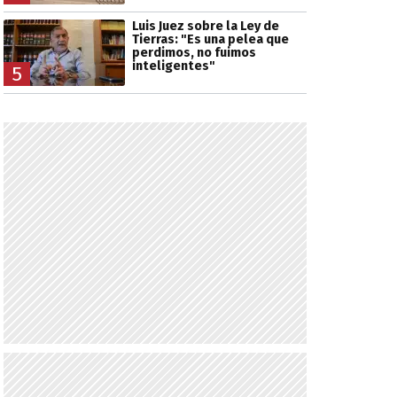
Luis Juez sobre la Ley de
Tierras: "Es una pelea que
perdimos, no fuimos
inteligentes"
5