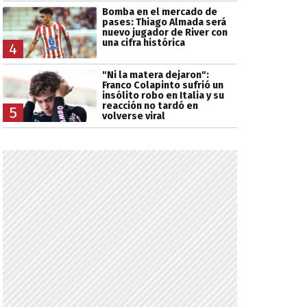
Bomba en el mercado de
pases: Thiago Almada será
nuevo jugador de River con
una cifra histórica
4
"Ni la matera dejaron":
Franco Colapinto sufrió un
insólito robo en Italia y su
reacción no tardó en
5
volverse viral