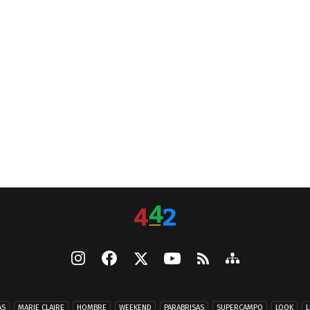
AS
MARIE CLAIRE
HOMBRE
WEEKEND
PARABRISAS
SUPERCAMPO
LOOK
L