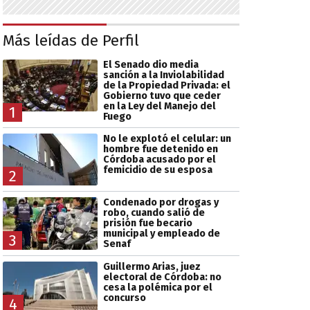
Más leídas de Perfil
El Senado dio media
sanción a la Inviolabilidad
de la Propiedad Privada: el
Gobierno tuvo que ceder
en la Ley del Manejo del
1
Fuego
No le explotó el celular: un
hombre fue detenido en
Córdoba acusado por el
femicidio de su esposa
2
Condenado por drogas y
robo, cuando salió de
prisión fue becario
municipal y empleado de
3
Senaf
Guillermo Arias, juez
electoral de Córdoba: no
cesa la polémica por el
concurso
4