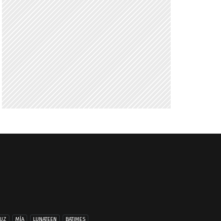
UZ
MÍA
LUNATEEN
BATIMES