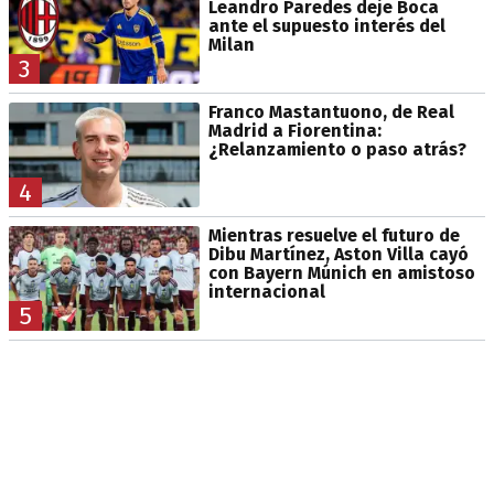
Leandro Paredes deje Boca
ante el supuesto interés del
Milan
3
Franco Mastantuono, de Real
Madrid a Fiorentina:
¿Relanzamiento o paso atrás?
4
Mientras resuelve el futuro de
Dibu Martínez, Aston Villa cayó
con Bayern Múnich en amistoso
internacional
5