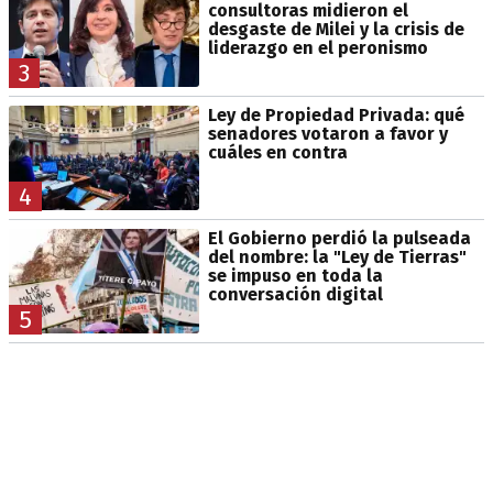
consultoras midieron el
desgaste de Milei y la crisis de
liderazgo en el peronismo
3
Ley de Propiedad Privada: qué
senadores votaron a favor y
cuáles en contra
4
El Gobierno perdió la pulseada
del nombre: la "Ley de Tierras"
se impuso en toda la
conversación digital
5