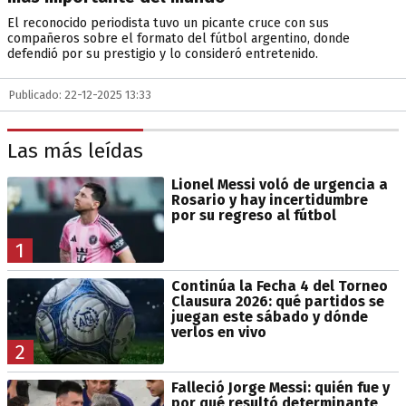
El reconocido periodista tuvo un picante cruce con sus
compañeros sobre el formato del fútbol argentino, donde
defendió por su prestigio y lo consideró entretenido.
Publicado: 22-12-2025 13:33
Las más leídas
Lionel Messi voló de urgencia a
Rosario y hay incertidumbre
por su regreso al fútbol
1
Continúa la Fecha 4 del Torneo
Clausura 2026: qué partidos se
juegan este sábado y dónde
verlos en vivo
2
Falleció Jorge Messi: quién fue y
por qué resultó determinante