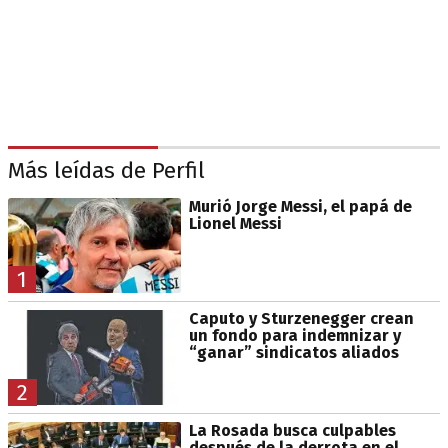
Más leídas de Perfil
Murió Jorge Messi, el papá de
Lionel Messi
1
Caputo y Sturzenegger crean
un fondo para indemnizar y
“ganar” sindicatos aliados
2
La Rosada busca culpables
después de la derrota en el