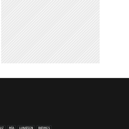
UZ
MÍA
LUNATEEN
BATIMES