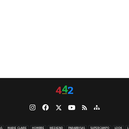
AS
MARIE CLAIRE
HOMBRE
WEEKEND
PARABRISAS
SUPERCAMPO
LOOK
L