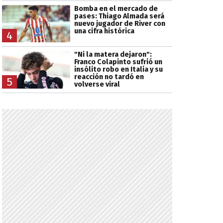
Bomba en el mercado de
pases: Thiago Almada será
nuevo jugador de River con
una cifra histórica
4
"Ni la matera dejaron":
Franco Colapinto sufrió un
insólito robo en Italia y su
reacción no tardó en
5
volverse viral