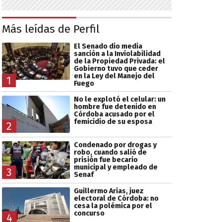
Más leídas de Perfil
El Senado dio media
sanción a la Inviolabilidad
de la Propiedad Privada: el
Gobierno tuvo que ceder
en la Ley del Manejo del
1
Fuego
No le explotó el celular: un
hombre fue detenido en
Córdoba acusado por el
femicidio de su esposa
2
Condenado por drogas y
robo, cuando salió de
prisión fue becario
municipal y empleado de
3
Senaf
Guillermo Arias, juez
electoral de Córdoba: no
cesa la polémica por el
concurso
4