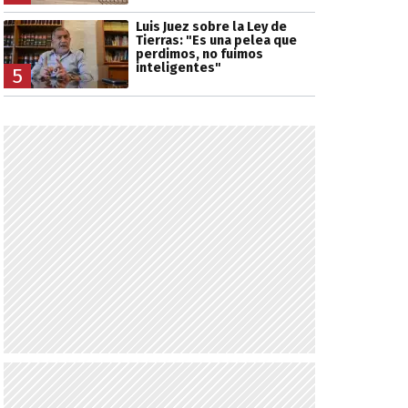
Luis Juez sobre la Ley de
Tierras: "Es una pelea que
perdimos, no fuimos
inteligentes"
5