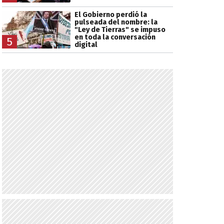
El Gobierno perdió la
pulseada del nombre: la
"Ley de Tierras" se impuso
en toda la conversación
5
digital