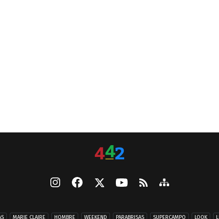
AS
MARIE CLAIRE
HOMBRE
WEEKEND
PARABRISAS
SUPERCAMPO
LOOK
L