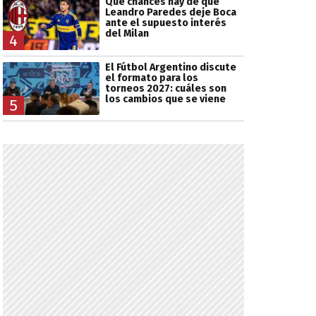
Qué chances hay de que
Leandro Paredes deje Boca
ante el supuesto interés
del Milan
4
El Fútbol Argentino discute
el formato para los
torneos 2027: cuáles son
los cambios que se viene
5