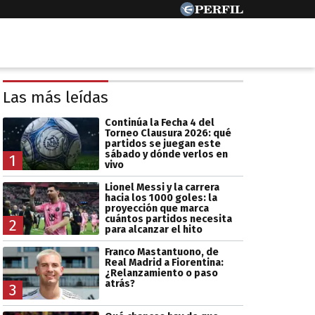
Las más leídas
Continúa la Fecha 4 del
Torneo Clausura 2026: qué
partidos se juegan este
sábado y dónde verlos en
1
vivo
Lionel Messi y la carrera
hacia los 1000 goles: la
proyección que marca
cuántos partidos necesita
2
para alcanzar el hito
Franco Mastantuono, de
Real Madrid a Fiorentina:
¿Relanzamiento o paso
atrás?
3