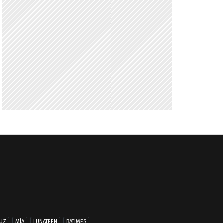
UZ
MÍA
LUNATEEN
BATIMES