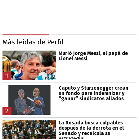
Más leídas de Perfil
Murió Jorge Messi, el papá de
Lionel Messi
1
Caputo y Sturzenegger crean
un fondo para indemnizar y
“ganar” sindicatos aliados
2
La Rosada busca culpables
después de la derrota en el
Senado y recalcula su
estrategia