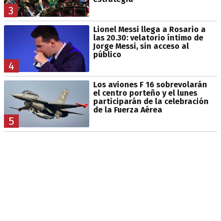
3
Lionel Messi llega a Rosario a
las 20.30: velatorio íntimo de
Jorge Messi, sin acceso al
público
4
Los aviones F 16 sobrevolarán
el centro porteño y el lunes
participarán de la celebración
de la Fuerza Aérea
5