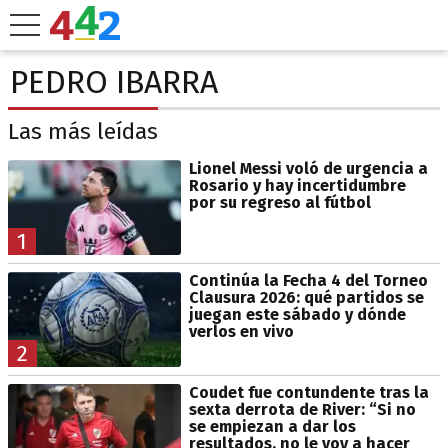
PEDRO IBARRA
Las más leídas
Lionel Messi voló de urgencia a
Rosario y hay incertidumbre
por su regreso al fútbol
1
Continúa la Fecha 4 del Torneo
Clausura 2026: qué partidos se
juegan este sábado y dónde
verlos en vivo
2
Coudet fue contundente tras la
sexta derrota de River: “Si no
se empiezan a dar los
resultados, no le voy a hacer