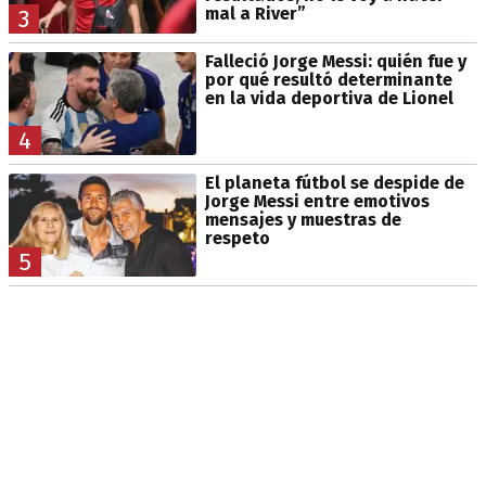
mal a River”
3
Falleció Jorge Messi: quién fue y
por qué resultó determinante
en la vida deportiva de Lionel
4
El planeta fútbol se despide de
Jorge Messi entre emotivos
mensajes y muestras de
respeto
5