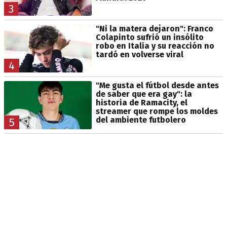
3
"Ni la matera dejaron": Franco
Colapinto sufrió un insólito
robo en Italia y su reacción no
tardó en volverse viral
4
"Me gusta el fútbol desde antes
de saber que era gay": la
historia de Ramacity, el
streamer que rompe los moldes
del ambiente futbolero
5