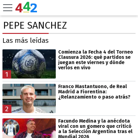
PEPE SANCHEZ
Las más leídas
Comienza la Fecha 4 del Torneo
Clausura 2026: qué partidos se
juegan este viernes y dónde
verlos en vivo
1
Franco Mastantuono, de Real
Madrid a Fiorentina:
¿Relanzamiento o paso atrás?
2
Facundo Medina y la anécdota
viral con un gomero que criticó
a la Selección Argentina tras el
Mundial 2026