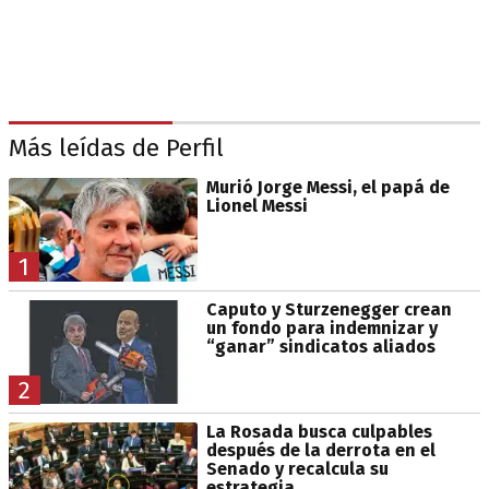
Más leídas de Perfil
Murió Jorge Messi, el papá de
Lionel Messi
1
Caputo y Sturzenegger crean
un fondo para indemnizar y
“ganar” sindicatos aliados
2
La Rosada busca culpables
después de la derrota en el
Senado y recalcula su
estrategia