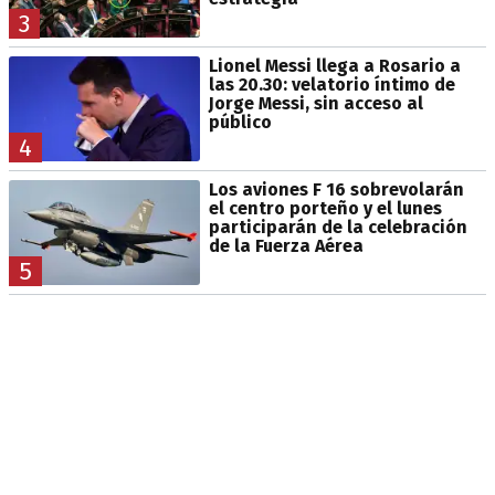
3
Lionel Messi llega a Rosario a
las 20.30: velatorio íntimo de
Jorge Messi, sin acceso al
público
4
Los aviones F 16 sobrevolarán
el centro porteño y el lunes
participarán de la celebración
de la Fuerza Aérea
5