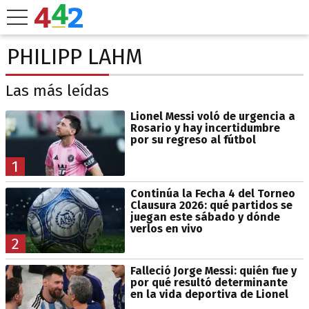
PHILIPP LAHM
Las más leídas
Lionel Messi voló de urgencia a
Rosario y hay incertidumbre
por su regreso al fútbol
1
Continúa la Fecha 4 del Torneo
Clausura 2026: qué partidos se
juegan este sábado y dónde
verlos en vivo
2
Falleció Jorge Messi: quién fue y
por qué resultó determinante
en la vida deportiva de Lionel