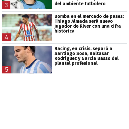
del ambiente futbolero
3
Bomba en el mercado de pases:
Thiago Almada será nuevo
jugador de River con una cifra
histórica
4
Racing, en crisis, separó a
Santiago Sosa, Baltasar
Rodríguez y García Basso del
plantel profesional
5