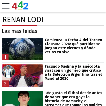
RENAN LODI
Las más leídas
Comienza la Fecha 4 del Torneo
Clausura 2026: qué partidos se
juegan este viernes y dónde
verlos en vivo
1
Facundo Medina y la anécdota
viral con un gomero que criticó
a la Selección Argentina tras el
Mundial 2026
2
"Me gusta el fútbol desde antes
de saber que era gay": la
historia de Ramacity, el
streamer que rompe los moldes