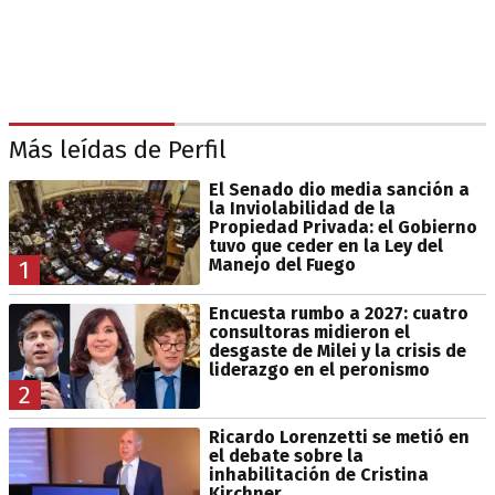
Más leídas de Perfil
El Senado dio media sanción a
la Inviolabilidad de la
Propiedad Privada: el Gobierno
tuvo que ceder en la Ley del
Manejo del Fuego
1
Encuesta rumbo a 2027: cuatro
consultoras midieron el
desgaste de Milei y la crisis de
liderazgo en el peronismo
2
Ricardo Lorenzetti se metió en
el debate sobre la
inhabilitación de Cristina
Kirchner