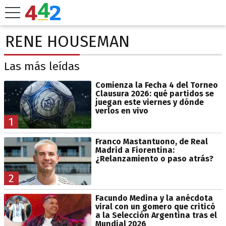
RENE HOUSEMAN
Las más leídas
Comienza la Fecha 4 del Torneo
Clausura 2026: qué partidos se
juegan este viernes y dónde
verlos en vivo
1
Franco Mastantuono, de Real
Madrid a Fiorentina:
¿Relanzamiento o paso atrás?
2
Facundo Medina y la anécdota
viral con un gomero que criticó
a la Selección Argentina tras el
Mundial 2026