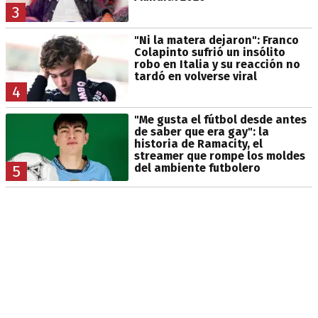
3
"Ni la matera dejaron": Franco
Colapinto sufrió un insólito
robo en Italia y su reacción no
tardó en volverse viral
4
"Me gusta el fútbol desde antes
de saber que era gay": la
historia de Ramacity, el
streamer que rompe los moldes
del ambiente futbolero
5