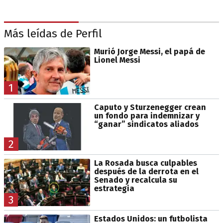
Más leídas de Perfil
Murió Jorge Messi, el papá de
Lionel Messi
1
Caputo y Sturzenegger crean
un fondo para indemnizar y
“ganar” sindicatos aliados
2
La Rosada busca culpables
después de la derrota en el
Senado y recalcula su
estrategia
3
Estados Unidos: un futbolista