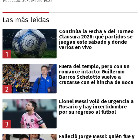
Publicado: 30-06-2010 19:22
Las más leídas
Continúa la Fecha 4 del Torneo
Clausura 2026: qué partidos se
juegan este sábado y dónde
verlos en vivo
1
Fuera del templo, pero con un
romance intacto: Guillermo
Barros Schelotto vuelve a
cruzarse con el hincha de Boca
2
Lionel Messi voló de urgencia a
Rosario y hay incertidumbre
por su regreso al fútbol
3
Falleció Jorge Messi: quién fue y