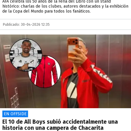
AFA celebra los 50 años de la Feria del Libro con un stand
histórico: charlas de los clubes, autores destacados y la exhibición
de la Copa del Mundo para todos los fanáticos.
Publicado: 30-04-2026 12:35
EN OFFSIDE
El 10 de All Boys subió accidentalmente una
historia con una campera de Chacarita