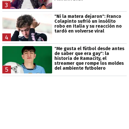
3
"Ni la matera dejaron": Franco
Colapinto sufrió un insólito
robo en Italia y su reacción no
tardó en volverse viral
4
"Me gusta el fútbol desde antes
de saber que era gay": la
historia de Ramacity, el
streamer que rompe los moldes
del ambiente futbolero
5