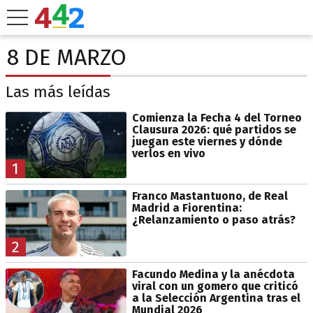
8 DE MARZO
Las más leídas
Comienza la Fecha 4 del Torneo
Clausura 2026: qué partidos se
juegan este viernes y dónde
verlos en vivo
1
Franco Mastantuono, de Real
Madrid a Fiorentina:
¿Relanzamiento o paso atrás?
2
Facundo Medina y la anécdota
viral con un gomero que criticó
a la Selección Argentina tras el
Mundial 2026