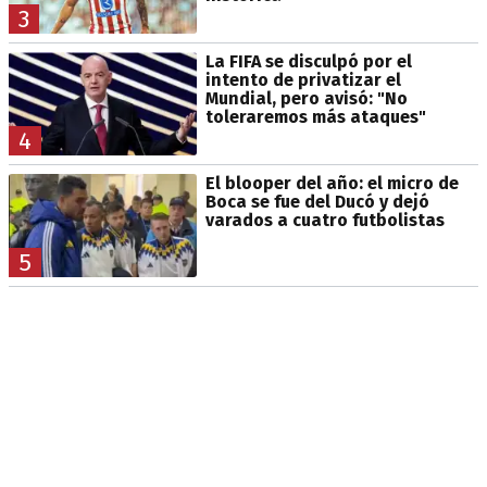
3
La FIFA se disculpó por el
intento de privatizar el
Mundial, pero avisó: "No
toleraremos más ataques"
4
El blooper del año: el micro de
Boca se fue del Ducó y dejó
varados a cuatro futbolistas
5