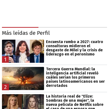
Más leídas de Perfil
Encuesta rumbo a 2027: cuatro
consultoras midieron el
desgaste de Milei y la crisis de
liderazgo en el peronismo
1
Tercera Guerra Mundial: la
inteligencia artificial reveló
cuáles serían los primeros
países latinoamericanos en ser
derrotados
2
La historia real de "Elize:
Sombras de una mujer", la
nueva película de Netflix sobre
el caso de una esposa que