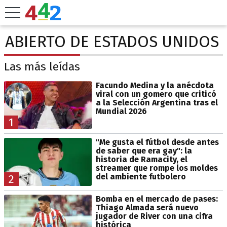
ABIERTO DE ESTADOS UNIDOS
Las más leídas
Facundo Medina y la anécdota
viral con un gomero que criticó
a la Selección Argentina tras el
Mundial 2026
1
"Me gusta el fútbol desde antes
de saber que era gay": la
historia de Ramacity, el
streamer que rompe los moldes
del ambiente futbolero
2
Bomba en el mercado de pases:
Thiago Almada será nuevo
jugador de River con una cifra
histórica