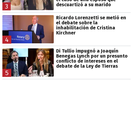
descuartizó a su marido
3
Ricardo Lorenzetti se metió en
el debate sobre la
inhabilitación de Cristina
Kirchner
4
Di Tullio impugnó a Joaquín
Benegas Lynch por un presunto
conflicto de intereses en el
debate de la Ley de Tierras
5