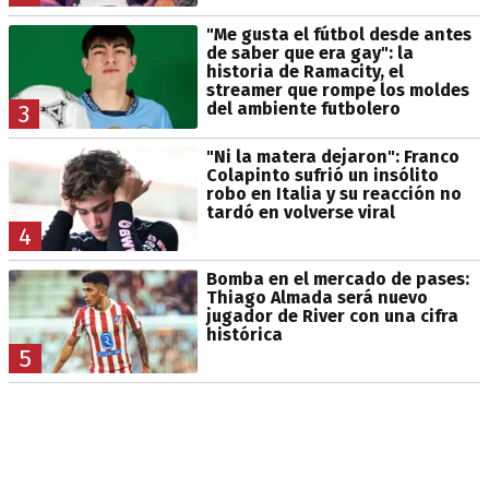
"Me gusta el fútbol desde antes
de saber que era gay": la
historia de Ramacity, el
streamer que rompe los moldes
del ambiente futbolero
3
"Ni la matera dejaron": Franco
Colapinto sufrió un insólito
robo en Italia y su reacción no
tardó en volverse viral
4
Bomba en el mercado de pases:
Thiago Almada será nuevo
jugador de River con una cifra
histórica
5