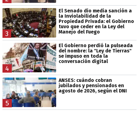
El Senado dio media sanción a
la Inviolabilidad de la
Propiedad Privada: el Gobierno
tuvo que ceder en la Ley del
Manejo del Fuego
3
El Gobierno perdió la pulseada
del nombre: la "Ley de Tierras"
se impuso en toda la
conversación digital
4
ANSES: cuándo cobran
jubilados y pensionados en
agosto de 2026, según el DNI
5