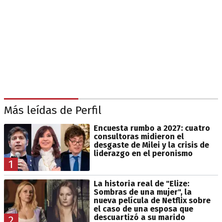
Más leídas de Perfil
Encuesta rumbo a 2027: cuatro
consultoras midieron el
desgaste de Milei y la crisis de
liderazgo en el peronismo
1
La historia real de "Elize:
Sombras de una mujer", la
nueva película de Netflix sobre
el caso de una esposa que
descuartizó a su marido
2