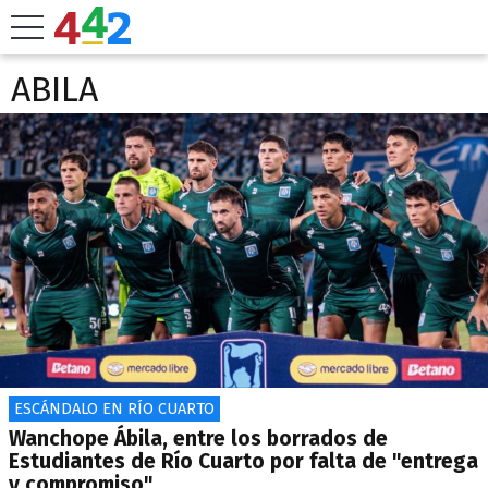
ABILA
ESCÁNDALO EN RÍO CUARTO
Wanchope Ábila, entre los borrados de
Estudiantes de Río Cuarto por falta de "entrega
y compromiso"