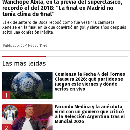
Wanchope Ábila, en la previa del superclásico,
recordó el del 2018: “La final en Madrid no
tenía clima de final”
El ex delantero de Boca recodó como fue vestir la camiseta
Xeneize en la final en la que convirtió un gol y siete años después
soltó una confesión inédita.
Publicado: 05-11-2025 11:46
Las más leídas
Comienza la Fecha 4 del Torneo
Clausura 2026: qué partidos se
juegan este viernes y dónde
verlos en vivo
1
Facundo Medina y la anécdota
viral con un gomero que criticó
a la Selección Argentina tras el
Mundial 2026
2