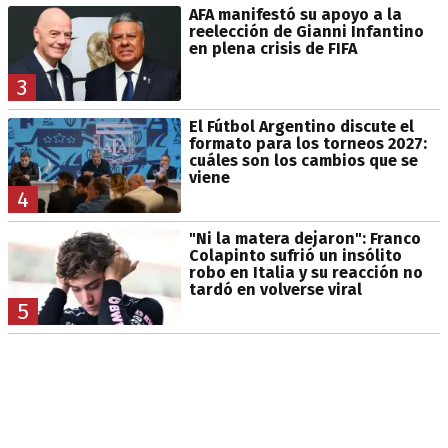
AFA manifestó su apoyo a la
reelección de Gianni Infantino
en plena crisis de FIFA
3
El Fútbol Argentino discute el
formato para los torneos 2027:
cuáles son los cambios que se
viene
4
"Ni la matera dejaron": Franco
Colapinto sufrió un insólito
robo en Italia y su reacción no
tardó en volverse viral
5