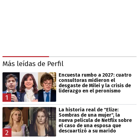
Más leídas de Perfil
Encuesta rumbo a 2027: cuatro
consultoras midieron el
desgaste de Milei y la crisis de
liderazgo en el peronismo
1
La historia real de "Elize:
Sombras de una mujer", la
nueva película de Netflix sobre
el caso de una esposa que
descuartizó a su marido
2