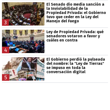
El Senado dio media sanción a
la Inviolabilidad de la
Propiedad Privada: el Gobierno
tuvo que ceder en la Ley del
Manejo del Fuego
3
Ley de Propiedad Privada: qué
senadores votaron a favor y
cuáles en contra
4
El Gobierno perdió la pulseada
del nombre: la "Ley de Tierras"
se impuso en toda la
conversación digital
5