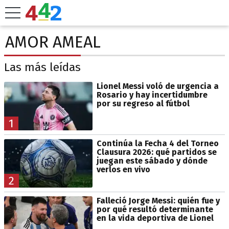
AMOR AMEAL
Las más leídas
Lionel Messi voló de urgencia a
Rosario y hay incertidumbre
por su regreso al fútbol
1
Continúa la Fecha 4 del Torneo
Clausura 2026: qué partidos se
juegan este sábado y dónde
verlos en vivo
2
Falleció Jorge Messi: quién fue y
por qué resultó determinante
en la vida deportiva de Lionel