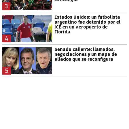
3
Estados Unidos: un futbolista
argentino fue detenido por el
ICE en un aeropuerto de
Florida
4
Senado caliente: llamados,
negociaciones y un mapa de
aliados que se reconfigura
5