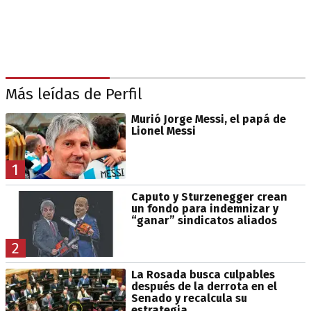
Más leídas de Perfil
Murió Jorge Messi, el papá de
Lionel Messi
1
Caputo y Sturzenegger crean
un fondo para indemnizar y
“ganar” sindicatos aliados
2
La Rosada busca culpables
después de la derrota en el
Senado y recalcula su
estrategia