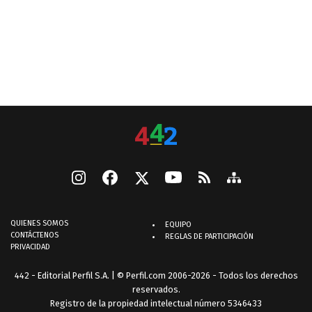
QUIENES SOMOS
EQUIPO
CONTÁCTENOS
REGLAS DE PARTICIPACIÓN
PRIVACIDAD
442 - Editorial Perfil S.A.
| © Perfil.com 2006-2026 - Todos los derechos
reservados.
Registro de la propiedad intelectual número 5346433