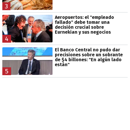
3
Aeropuertos: el "empleado
fallado" debe tomar una
decisión crucial sobre
Eurnekian y sus negocios
4
El Banco Central no pudo dar
precisiones sobre un sobrante
de $4 billones: "En algún lado
están"
5