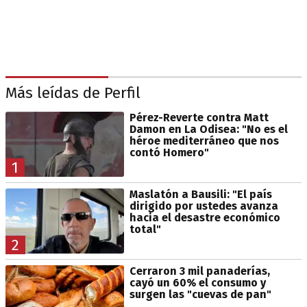
Más leídas de Perfil
Pérez-Reverte contra Matt
Damon en La Odisea: "No es el
héroe mediterráneo que nos
contó Homero"
1
Maslatón a Bausili: "El país
dirigido por ustedes avanza
hacia el desastre económico
total"
2
Cerraron 3 mil panaderías,
cayó un 60% el consumo y
surgen las "cuevas de pan"