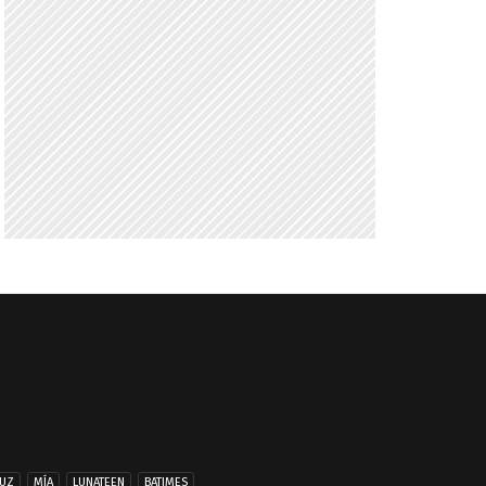
UZ
MÍA
LUNATEEN
BATIMES