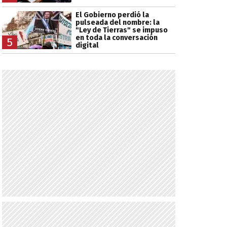
El Gobierno perdió la
pulseada del nombre: la
"Ley de Tierras" se impuso
en toda la conversación
5
digital