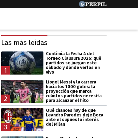
Las más leídas
Continúa la Fecha 4 del
Torneo Clausura 2026: qué
partidos se juegan este
sábado y dónde verlos en
1
vivo
Lionel Messi y la carrera
hacia los 1000 goles: la
proyección que marca
cuántos partidos necesita
2
para alcanzar el hito
Qué chances hay de que
Leandro Paredes deje Boca
ante el supuesto interés
del Milan
3