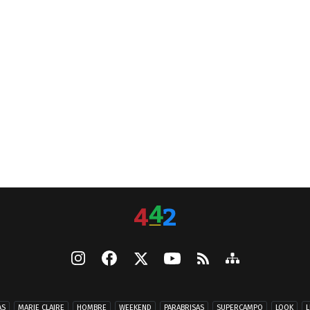
AS
MARIE CLAIRE
HOMBRE
WEEKEND
PARABRISAS
SUPERCAMPO
LOOK
L