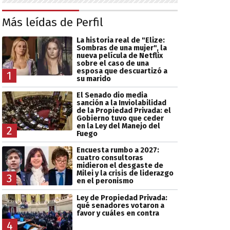
Más leídas de Perfil
La historia real de "Elize:
Sombras de una mujer", la
nueva película de Netflix
sobre el caso de una
esposa que descuartizó a
1
su marido
El Senado dio media
sanción a la Inviolabilidad
de la Propiedad Privada: el
Gobierno tuvo que ceder
en la Ley del Manejo del
2
Fuego
Encuesta rumbo a 2027:
cuatro consultoras
midieron el desgaste de
Milei y la crisis de liderazgo
3
en el peronismo
Ley de Propiedad Privada:
qué senadores votaron a
favor y cuáles en contra
4