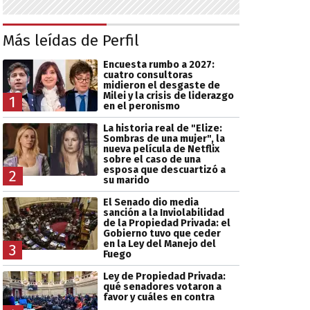
Más leídas de Perfil
Encuesta rumbo a 2027:
cuatro consultoras
midieron el desgaste de
Milei y la crisis de liderazgo
1
en el peronismo
La historia real de "Elize:
Sombras de una mujer", la
nueva película de Netflix
sobre el caso de una
esposa que descuartizó a
2
su marido
El Senado dio media
sanción a la Inviolabilidad
de la Propiedad Privada: el
Gobierno tuvo que ceder
en la Ley del Manejo del
3
Fuego
Ley de Propiedad Privada:
qué senadores votaron a
favor y cuáles en contra