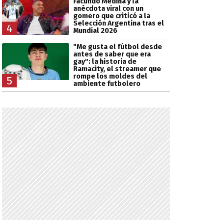
Facundo Medina y la
anécdota viral con un
gomero que criticó a la
Selección Argentina tras el
4
Mundial 2026
"Me gusta el fútbol desde
antes de saber que era
gay": la historia de
Ramacity, el streamer que
rompe los moldes del
5
ambiente futbolero