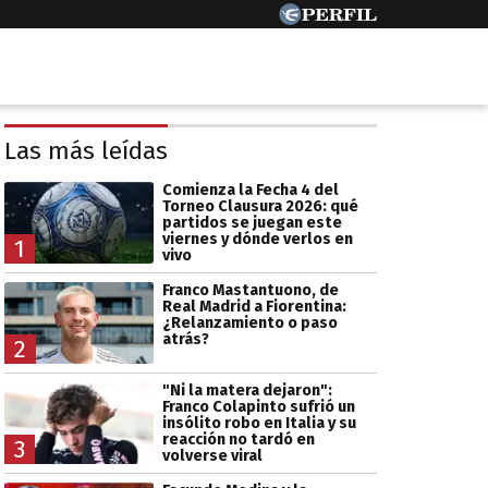
Las más leídas
Comienza la Fecha 4 del
Torneo Clausura 2026: qué
partidos se juegan este
viernes y dónde verlos en
1
vivo
Franco Mastantuono, de
Real Madrid a Fiorentina:
¿Relanzamiento o paso
atrás?
2
"Ni la matera dejaron":
Franco Colapinto sufrió un
insólito robo en Italia y su
reacción no tardó en
3
volverse viral