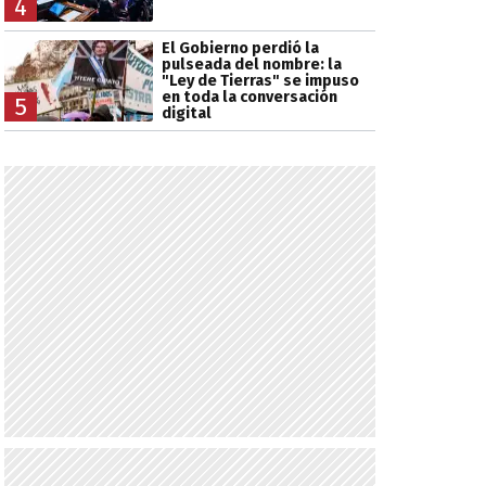
4
El Gobierno perdió la
pulseada del nombre: la
"Ley de Tierras" se impuso
en toda la conversación
5
digital