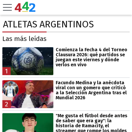
ATLETAS ARGENTINOS
Las más leídas
Comienza la Fecha 4 del Torneo
Clausura 2026: qué partidos se
juegan este viernes y dónde
verlos en vivo
1
Facundo Medina y la anécdota
viral con un gomero que criticó
a la Selección Argentina tras el
Mundial 2026
2
"Me gusta el fútbol desde antes
de saber que era gay": la
historia de Ramacity, el
streamer que rompe los moldes