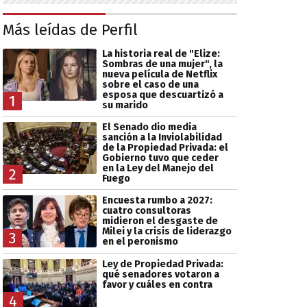
Más leídas de Perfil
La historia real de "Elize:
Sombras de una mujer", la
nueva película de Netflix
sobre el caso de una
esposa que descuartizó a
1
su marido
El Senado dio media
sanción a la Inviolabilidad
de la Propiedad Privada: el
Gobierno tuvo que ceder
en la Ley del Manejo del
2
Fuego
Encuesta rumbo a 2027:
cuatro consultoras
midieron el desgaste de
Milei y la crisis de liderazgo
3
en el peronismo
Ley de Propiedad Privada:
qué senadores votaron a
favor y cuáles en contra
4