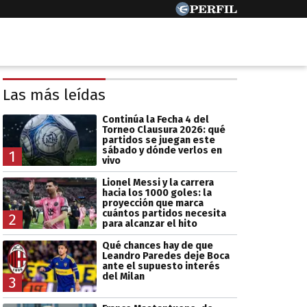
Las más leídas
Continúa la Fecha 4 del
Torneo Clausura 2026: qué
partidos se juegan este
sábado y dónde verlos en
1
vivo
Lionel Messi y la carrera
hacia los 1000 goles: la
proyección que marca
cuántos partidos necesita
2
para alcanzar el hito
Qué chances hay de que
Leandro Paredes deje Boca
ante el supuesto interés
del Milan
3