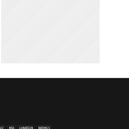
UZ
MÍA
LUNATEEN
BATIMES