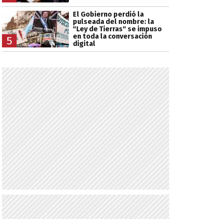
El Gobierno perdió la
pulseada del nombre: la
"Ley de Tierras" se impuso
en toda la conversación
5
digital