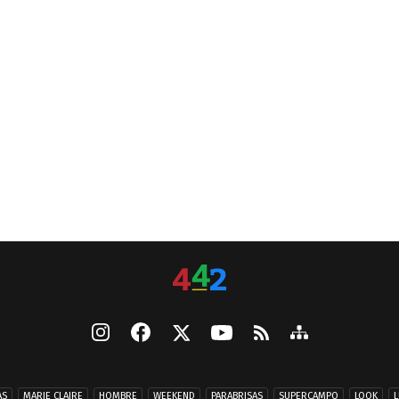
AS
MARIE CLAIRE
HOMBRE
WEEKEND
PARABRISAS
SUPERCAMPO
LOOK
L