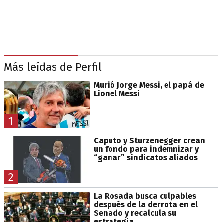
Más leídas de Perfil
Murió Jorge Messi, el papá de
Lionel Messi
1
Caputo y Sturzenegger crean
un fondo para indemnizar y
“ganar” sindicatos aliados
2
La Rosada busca culpables
después de la derrota en el
Senado y recalcula su
estrategia