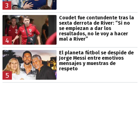
3
Coudet fue contundente tras la
sexta derrota de River: “Si no
se empiezan a dar los
resultados, no le voy a hacer
mal a River”
4
El planeta fútbol se despide de
Jorge Messi entre emotivos
mensajes y muestras de
respeto
5