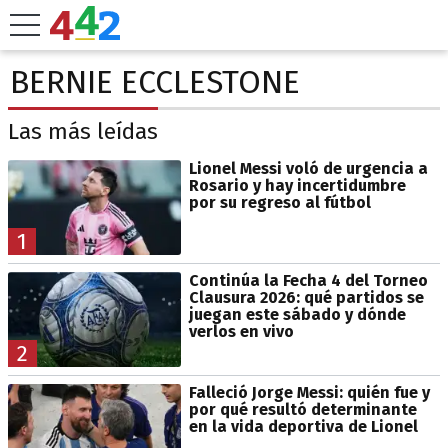
BERNIE ECCLESTONE
Las más leídas
Lionel Messi voló de urgencia a
Rosario y hay incertidumbre
por su regreso al fútbol
1
Continúa la Fecha 4 del Torneo
Clausura 2026: qué partidos se
juegan este sábado y dónde
verlos en vivo
2
Falleció Jorge Messi: quién fue y
por qué resultó determinante
en la vida deportiva de Lionel