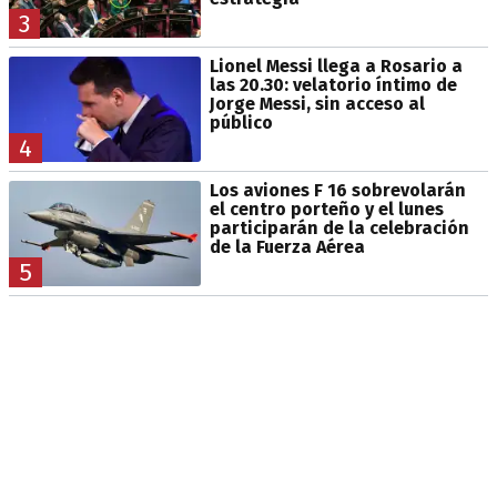
3
Lionel Messi llega a Rosario a
las 20.30: velatorio íntimo de
Jorge Messi, sin acceso al
público
4
Los aviones F 16 sobrevolarán
el centro porteño y el lunes
participarán de la celebración
de la Fuerza Aérea
5