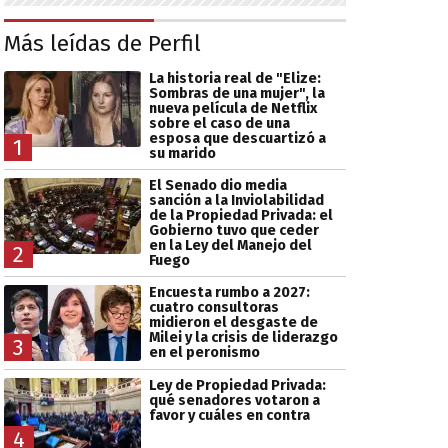
Más leídas de Perfil
La historia real de "Elize:
Sombras de una mujer", la
nueva película de Netflix
sobre el caso de una
esposa que descuartizó a
1
su marido
El Senado dio media
sanción a la Inviolabilidad
de la Propiedad Privada: el
Gobierno tuvo que ceder
en la Ley del Manejo del
2
Fuego
Encuesta rumbo a 2027:
cuatro consultoras
midieron el desgaste de
Milei y la crisis de liderazgo
3
en el peronismo
Ley de Propiedad Privada:
qué senadores votaron a
favor y cuáles en contra
4