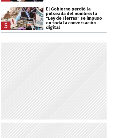
El Gobierno perdió la
pulseada del nombre: la
"Ley de Tierras" se impuso
en toda la conversación
5
digital