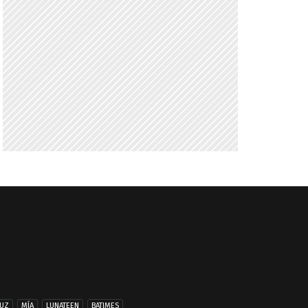
UZ
MÍA
LUNATEEN
BATIMES