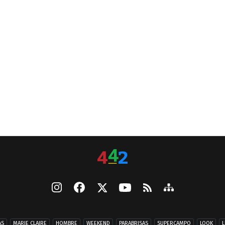
AS
MARIE CLAIRE
HOMBRE
WEEKEND
PARABRISAS
SUPERCAMPO
LOOK
L