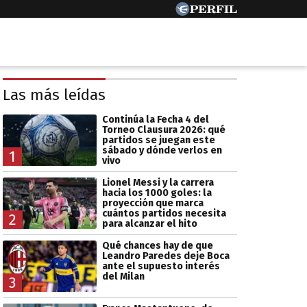
Las más leídas
Continúa la Fecha 4 del
Torneo Clausura 2026: qué
partidos se juegan este
sábado y dónde verlos en
1
vivo
Lionel Messi y la carrera
hacia los 1000 goles: la
proyección que marca
cuántos partidos necesita
2
para alcanzar el hito
Qué chances hay de que
Leandro Paredes deje Boca
ante el supuesto interés
del Milan
3