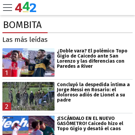
BOMBITA
Las más leídas
¿Doble vara? El polémico Topo
Gigio de Caicedo ante San
Lorenzo y las diferencias con
Paredes a River
1
Concluyó la despedida íntima a
Jorge Messi en Rosario: el
doloroso adiós de Lionel a su
padre
2
¡ESCÁNDALO EN EL NUEVO
GASÓMETRO! Caicedo hizo el
Topo Gigio y desató el caos