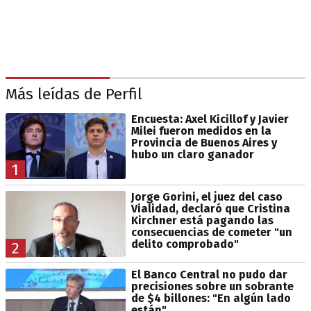
Más leídas de Perfil
Encuesta: Axel Kicillof y Javier
Milei fueron medidos en la
Provincia de Buenos Aires y
hubo un claro ganador
1
Jorge Gorini, el juez del caso
Vialidad, declaró que Cristina
Kirchner está pagando las
consecuencias de cometer "un
delito comprobado"
2
El Banco Central no pudo dar
precisiones sobre un sobrante
de $4 billones: "En algún lado
están"