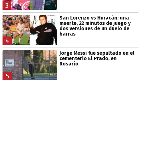
3
San Lorenzo vs Huracán: una
muerte, 22 minutos de juego y
dos versiones de un duelo de
barras
4
Jorge Messi fue sepultado en el
cementerio El Prado, en
Rosario
5