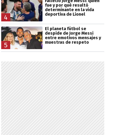
Falleció Jorge Messi: quién
fue y por qué resultó
determinante en la vida
deportiva de Lionel
4
El planeta fútbol se
despide de Jorge Messi
entre emotivos mensajes y
muestras de respeto
5