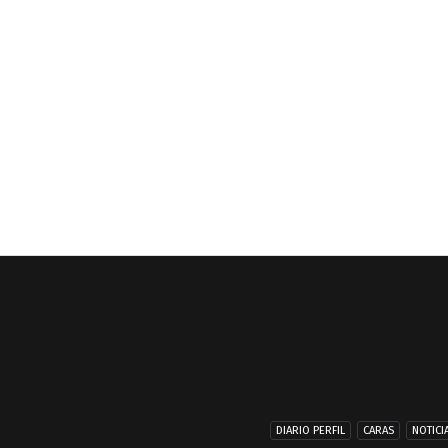
DIARIO PERFIL
CARAS
NOTICI