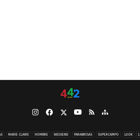
AS
MARIE CLAIRE
HOMBRE
WEEKEND
PARABRISAS
SUPERCAMPO
LOOK
L