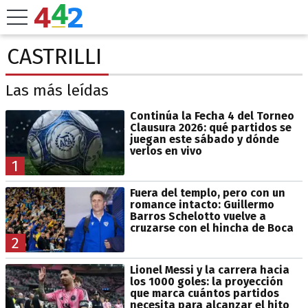
CASTRILLI
Las más leídas
Continúa la Fecha 4 del Torneo
Clausura 2026: qué partidos se
juegan este sábado y dónde
verlos en vivo
1
Fuera del templo, pero con un
romance intacto: Guillermo
Barros Schelotto vuelve a
cruzarse con el hincha de Boca
2
Lionel Messi y la carrera hacia
los 1000 goles: la proyección
que marca cuántos partidos
necesita para alcanzar el hito