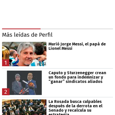
Más leídas de Perfil
Murió Jorge Messi, el papá de
Lionel Messi
1
Caputo y Sturzenegger crean
un fondo para indemnizar y
“ganar” sindicatos aliados
2
La Rosada busca culpables
después de la derrota en el
Senado y recalcula su
estrategia