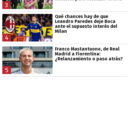
3
Qué chances hay de que
Leandro Paredes deje Boca
ante el supuesto interés del
Milan
4
Franco Mastantuono, de Real
Madrid a Fiorentina:
¿Relanzamiento o paso atrás?
5