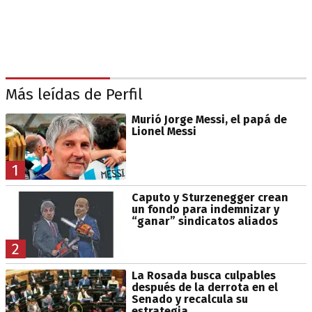
Más leídas de Perfil
Murió Jorge Messi, el papá de
Lionel Messi
1
Caputo y Sturzenegger crean
un fondo para indemnizar y
“ganar” sindicatos aliados
2
La Rosada busca culpables
después de la derrota en el
Senado y recalcula su
estrategia