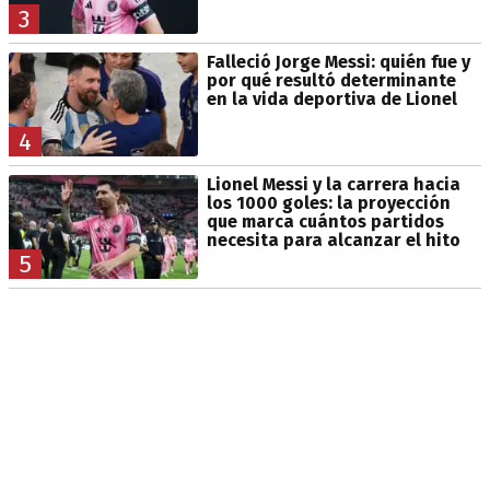
3
Falleció Jorge Messi: quién fue y
por qué resultó determinante
en la vida deportiva de Lionel
4
Lionel Messi y la carrera hacia
los 1000 goles: la proyección
que marca cuántos partidos
necesita para alcanzar el hito
5