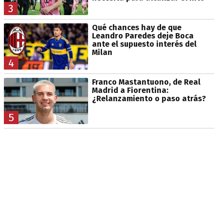
3
Qué chances hay de que
Leandro Paredes deje Boca
ante el supuesto interés del
Milan
4
Franco Mastantuono, de Real
Madrid a Fiorentina:
¿Relanzamiento o paso atrás?
5