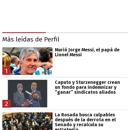
Más leídas de Perfil
Murió Jorge Messi, el papá de
Lionel Messi
1
Caputo y Sturzenegger crean
un fondo para indemnizar y
“ganar” sindicatos aliados
2
La Rosada busca culpables
después de la derrota en el
Senado y recalcula su
estrategia