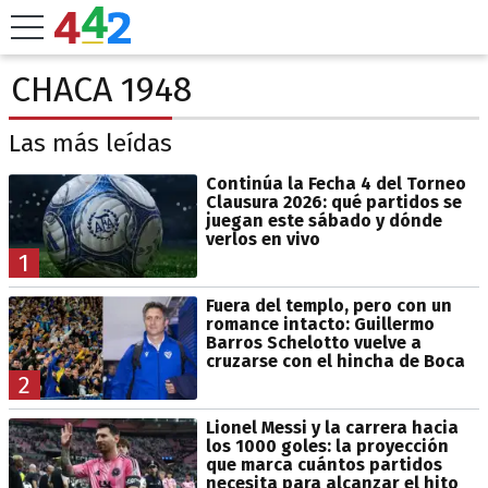
CHACA 1948
Las más leídas
Continúa la Fecha 4 del Torneo
Clausura 2026: qué partidos se
juegan este sábado y dónde
verlos en vivo
1
Fuera del templo, pero con un
romance intacto: Guillermo
Barros Schelotto vuelve a
cruzarse con el hincha de Boca
2
Lionel Messi y la carrera hacia
los 1000 goles: la proyección
que marca cuántos partidos
necesita para alcanzar el hito