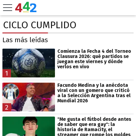
CICLO CUMPLIDO
Las más leídas
Comienza la Fecha 4 del Torneo
Clausura 2026: qué partidos se
juegan este viernes y dónde
verlos en vivo
1
Facundo Medina y la anécdota
viral con un gomero que criticó
a la Selección Argentina tras el
Mundial 2026
2
"Me gusta el fútbol desde antes
de saber que era gay": la
historia de Ramacity, el
streamer que rompe los moldes