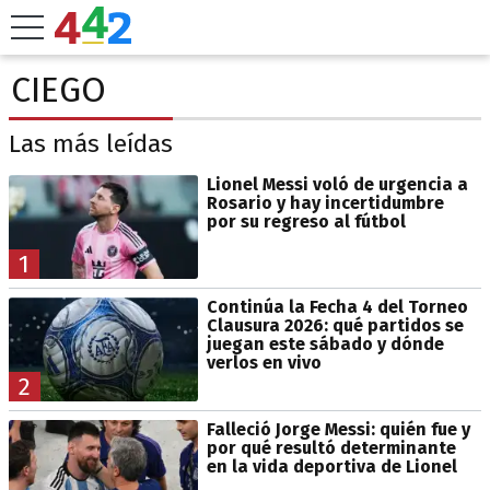
CIEGO
Las más leídas
Lionel Messi voló de urgencia a
Rosario y hay incertidumbre
por su regreso al fútbol
1
Continúa la Fecha 4 del Torneo
Clausura 2026: qué partidos se
juegan este sábado y dónde
verlos en vivo
2
Falleció Jorge Messi: quién fue y
por qué resultó determinante
en la vida deportiva de Lionel