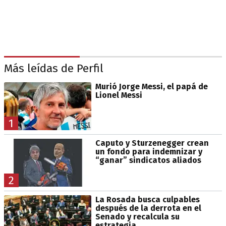
Más leídas de Perfil
Murió Jorge Messi, el papá de
Lionel Messi
1
Caputo y Sturzenegger crean
un fondo para indemnizar y
“ganar” sindicatos aliados
2
La Rosada busca culpables
después de la derrota en el
Senado y recalcula su
estrategia