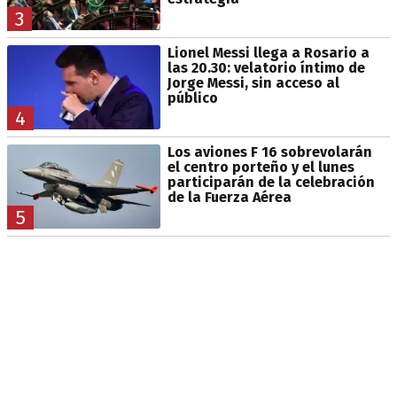
3
Lionel Messi llega a Rosario a
las 20.30: velatorio íntimo de
Jorge Messi, sin acceso al
público
4
Los aviones F 16 sobrevolarán
el centro porteño y el lunes
participarán de la celebración
de la Fuerza Aérea
5