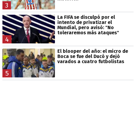
3
La FIFA se disculpó por el
intento de privatizar el
Mundial, pero avisó: "No
toleraremos más ataques"
4
El blooper del año: el micro de
Boca se fue del Ducó y dejó
varados a cuatro futbolistas
5