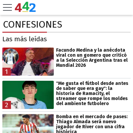
CONFESIONES
Las más leídas
Facundo Medina y la anécdota
viral con un gomero que criticó
a la Selección Argentina tras el
Mundial 2026
1
"Me gusta el fútbol desde antes
de saber que era gay": la
historia de Ramacity, el
streamer que rompe los moldes
del ambiente futbolero
2
Bomba en el mercado de pases:
Thiago Almada será nuevo
jugador de River con una cifra
histórica