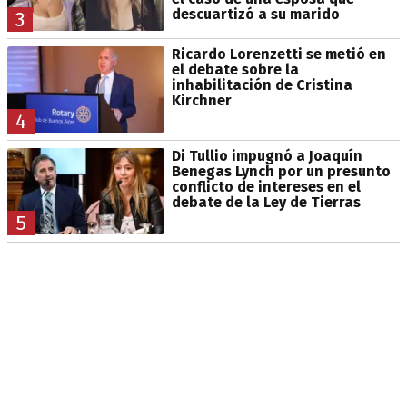
descuartizó a su marido
3
Ricardo Lorenzetti se metió en
el debate sobre la
inhabilitación de Cristina
Kirchner
4
Di Tullio impugnó a Joaquín
Benegas Lynch por un presunto
conflicto de intereses en el
debate de la Ley de Tierras
5