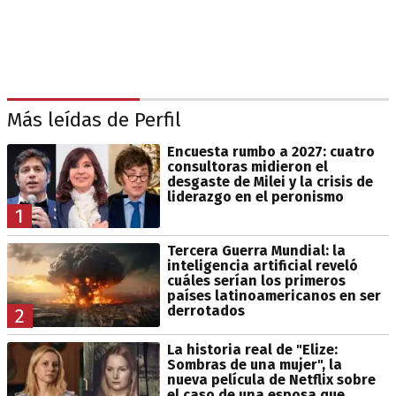
Más leídas de Perfil
Encuesta rumbo a 2027: cuatro
consultoras midieron el
desgaste de Milei y la crisis de
liderazgo en el peronismo
1
Tercera Guerra Mundial: la
inteligencia artificial reveló
cuáles serían los primeros
países latinoamericanos en ser
derrotados
2
La historia real de "Elize:
Sombras de una mujer", la
nueva película de Netflix sobre
el caso de una esposa que