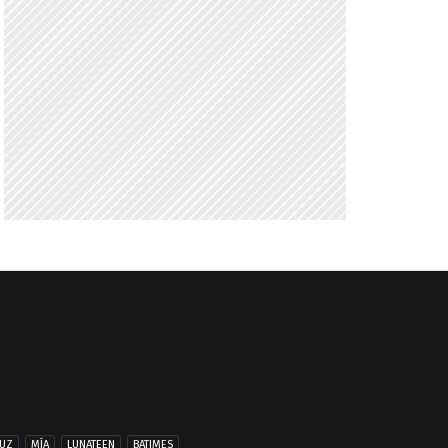
UZ
MÍA
LUNATEEN
BATIMES