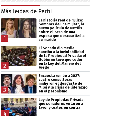
Más leídas de Perfil
La historia real de "Elize:
Sombras de una mujer", la
nueva película de Netflix
sobre el caso de una
esposa que descuartizó a
1
su marido
El Senado dio media
sanción a la Inviolabilidad
de la Propiedad Privada: el
Gobierno tuvo que ceder
en la Ley del Manejo del
2
Fuego
Encuesta rumbo a 2027:
cuatro consultoras
midieron el desgaste de
Milei y la crisis de liderazgo
3
en el peronismo
Ley de Propiedad Privada:
qué senadores votaron a
favor y cuáles en contra
4