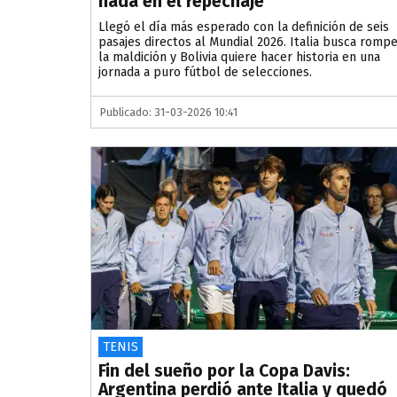
nada en el repechaje
Llegó el día más esperado con la definición de seis
pasajes directos al Mundial 2026. Italia busca romp
la maldición y Bolivia quiere hacer historia en una
jornada a puro fútbol de selecciones.
Publicado: 31-03-2026 10:41
TENIS
Fin del sueño por la Copa Davis:
Argentina perdió ante Italia y quedó