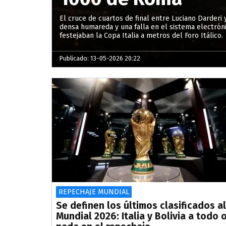
El cruce de cuartos de final entre Luciano Darderi
densa humareda y una falla en el sistema electróni
festejaban la Copa Italia a metros del Foro Itálico.
Publicado: 13-05-2026 20:22
REPECHAJE MUNDIAL
Se definen los últimos clasificados al
Mundial 2026: Italia y Bolivia a todo 