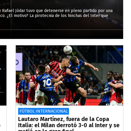
 y Rafael Jódar tuvo que detenerse en pleno partido por una
co. ¿El motivo? La pirotecnia de los hinchas del Inter que
FÚTBOL INTERNACIONAL
Lautaro Martínez, fuera de la Copa
o
Italia: el Milan derrotó 3-0 al Inter y se