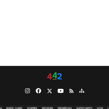
AS
MARIE CLAIRE
HOMBRE
WEEKEND
PARABRISAS
SUPERCAMPO
LOOK
L