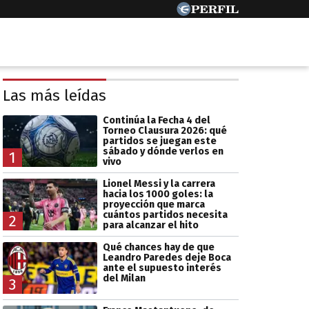
Las más leídas
Continúa la Fecha 4 del
Torneo Clausura 2026: qué
partidos se juegan este
sábado y dónde verlos en
1
vivo
Lionel Messi y la carrera
hacia los 1000 goles: la
proyección que marca
cuántos partidos necesita
2
para alcanzar el hito
Qué chances hay de que
Leandro Paredes deje Boca
ante el supuesto interés
del Milan
3