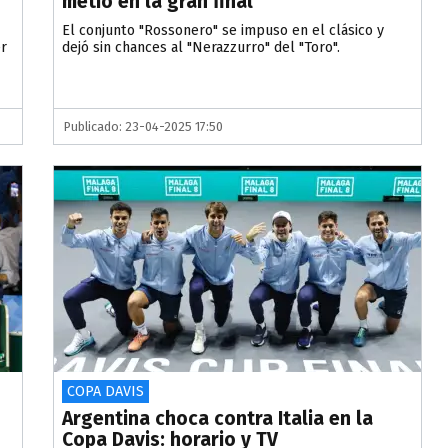
metió en la gran final
El conjunto "Rossonero" se impuso en el clásico y
er
dejó sin chances al "Nerazzurro" del "Toro".
Publicado: 23-04-2025 17:50
COPA DAVIS
Argentina choca contra Italia en la
Copa Davis: horario y TV