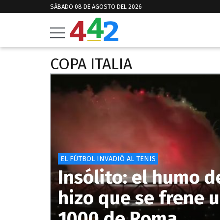
SÁBADO 08 DE AGOSTO DEL 2026
COPA ITALIA
EL FÚTBOL INVADIÓ AL TENIS
Insólito: el humo de
hizo que se frene 
1000 de Roma