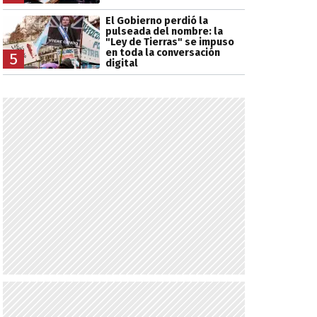
El Gobierno perdió la
pulseada del nombre: la
"Ley de Tierras" se impuso
en toda la conversación
5
digital