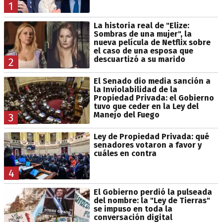
1
La historia real de "Elize:
Sombras de una mujer", la
nueva película de Netflix sobre
el caso de una esposa que
descuartizó a su marido
2
El Senado dio media sanción a
la Inviolabilidad de la
Propiedad Privada: el Gobierno
tuvo que ceder en la Ley del
Manejo del Fuego
3
Ley de Propiedad Privada: qué
senadores votaron a favor y
cuáles en contra
4
El Gobierno perdió la pulseada
del nombre: la "Ley de Tierras"
se impuso en toda la
conversación digital