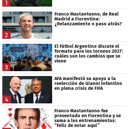
1
Franco Mastantuono, de Real
Madrid a Fiorentina:
¿Relanzamiento o paso atrás?
2
El Fútbol Argentino discute el
formato para los torneos 2027:
cuáles son los cambios que se
viene
3
AFA manifestó su apoyo a la
reelección de Gianni Infantino
en plena crisis de FIFA
4
Franco Mastantuono fue
presentado en Fiorentina y se
suma a los entrenamientos:
“Feliz de estar aquí”